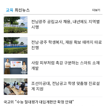
교육
최신뉴스
더보기
전남광주 공립교사 채용, 내년에도 지역별
시행
전남·광주 학생복지, 재원 확보 때까지 따로
진행
사람 피부처럼 촉감 구분하는 스마트 소재
개발
조선이공대, 전남공고 학생 맞춤형 진로설
계 지원
국교위 "수능 절대평가 대입개편안 확정 안돼"