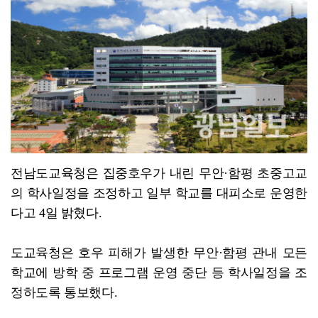
전남광주특별시, ‘빛고을 김장대전’ 김치납품업체 전남권...
전남도교육청은 집중호우가 내린 무안·함평 초중고교
의 학사일정을 조정하고 일부 학교를 대피소로 운영한
다고 4일 밝혔다.
도교육청은 호우 피해가 발생한 무안·함평 관내 모든
학교에 방학 중 프로그램 운영 중단 등 학사일정을 조
정하도록 통보했다.