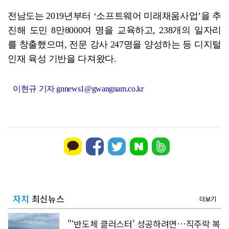
전남도는 2019년부터 ‘소프트웨어 미래채움사업’을 추
진해 도민 8만8000여 명을 교육하고, 238개의 일자리
를 창출했으며, 전문 강사 247명을 양성하는 등 디지털
인재 육성 기반을 다져왔다.
이현규 기자 gnnews1@gwangnam.co.kr
자치
최신뉴스
더보기
"‘반도체 클러스터’ 성공하려면…직주락 복