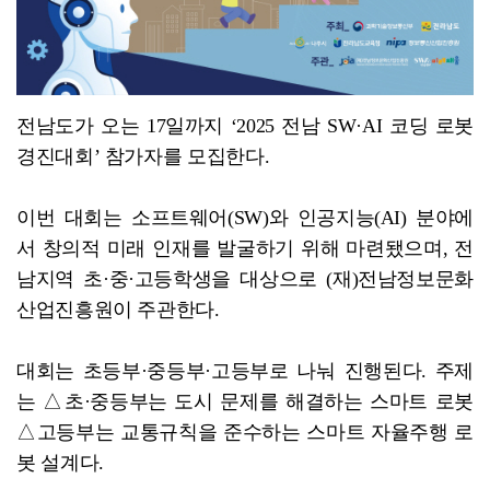
전남도가 오는 17일까지 ‘2025 전남 SW·AI 코딩 로봇
경진대회’ 참가자를 모집한다.
이번 대회는 소프트웨어(SW)와 인공지능(AI) 분야에
서 창의적 미래 인재를 발굴하기 위해 마련됐으며, 전
남지역 초·중·고등학생을 대상으로 (재)전남정보문화
산업진흥원이 주관한다.
대회는 초등부·중등부·고등부로 나눠 진행된다. 주제
는 △초·중등부는 도시 문제를 해결하는 스마트 로봇
△고등부는 교통규칙을 준수하는 스마트 자율주행 로
봇 설계다.