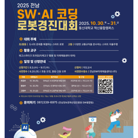
[강소기업을 키우자] 궁전제과