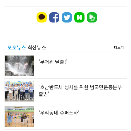
포토뉴스
최신뉴스
더보기
‘무더위 탈출!’
‘호남반도체 성사를 위한 범국민운동본부
출범’
‘우리동네 슈퍼스타’