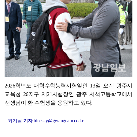
전남광주특별시, ‘빛고을 김장대전’ 김치납품업체 전남권...
2026학년도 대학수학능력시험일인 13일 오전 광주시
교육청 26지구 제21시험장인 광주 서석고등학교에서
선생님이 한 수험생을 응원하고 있다.
최기남 기자 bluesky@gwangnam.co.kr