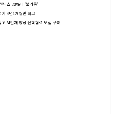
전닉스 20%대 ‘불기둥’
경기 4년1개월만 최고
고 AI인재 양성·산학협력 모델 구축