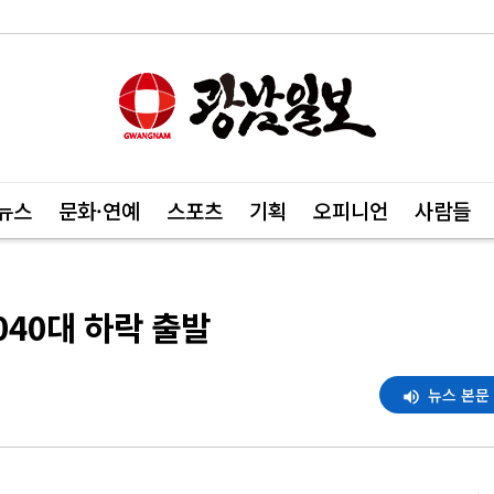
뉴스
문화·연예
스포츠
기획
오피니언
사람들
040대 하락 출발
뉴스 본문