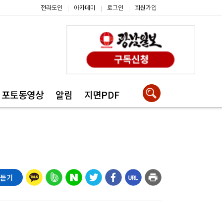
전라도인
아카데미
로그인
회원가입
|
|
|
포토동영상
알림
지면PDF
 듣기