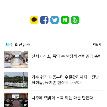
나주
최신뉴스
더보기
전력거래소, 폭염 속 안정적 전력공급 총력
기후 위기 대응부터 수질관리까지…전남
학생들, 농어촌 현장서 배운다
나주에 햇빛이 소득 되는 마을 만든다