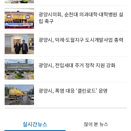
광양시의회, 순천대 의과대학·대학병원 설
립 축구
광양시, 덕례·도월지구 도시개발사업 총력
광양시, 전입세대 주거 정착 지원 강화
광양시, 폭염 대응 ‘클린로드’ 운영
실시간뉴스
많이 본 뉴스