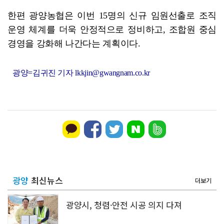
한편 광양농협은 이번 15명의 신규 임원선출로 조직
운영 체계를 더욱 안정적으로 정비하고, 조합원 중심
경영을 강화해 나간다는 계획이다.
광양=김귀진 기자 lkkjin@gwangnam.co.kr
광양
최신뉴스
더보기
광양시, 청렴·안전 시공 의지 다져