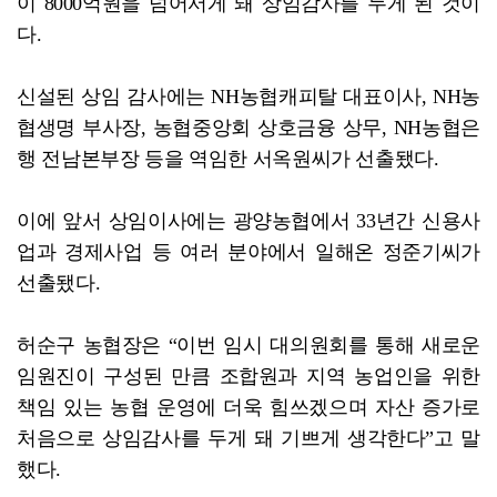
이 8000억원을 넘어서게 돼 상임감사를 두게 된 것이
다.
신설된 상임 감사에는 NH농협캐피탈 대표이사, NH농
협생명 부사장, 농협중앙회 상호금융 상무, NH농협은
행 전남본부장 등을 역임한 서옥원씨가 선출됐다.
이에 앞서 상임이사에는 광양농협에서 33년간 신용사
업과 경제사업 등 여러 분야에서 일해온 정준기씨가
선출됐다.
허순구 농협장은 “이번 임시 대의원회를 통해 새로운
임원진이 구성된 만큼 조합원과 지역 농업인을 위한
책임 있는 농협 운영에 더욱 힘쓰겠으며 자산 증가로
처음으로 상임감사를 두게 돼 기쁘게 생각한다”고 말
했다.