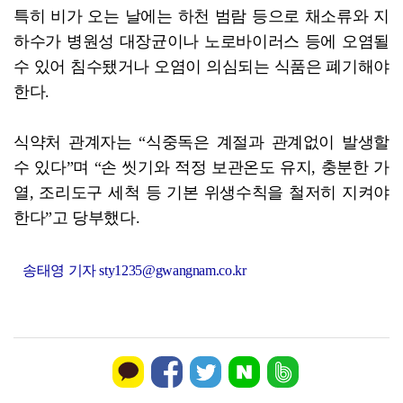
특히 비가 오는 날에는 하천 범람 등으로 채소류와 지
하수가 병원성 대장균이나 노로바이러스 등에 오염될
수 있어 침수됐거나 오염이 의심되는 식품은 폐기해야
한다.
식약처 관계자는 “식중독은 계절과 관계없이 발생할
수 있다”며 “손 씻기와 적정 보관온도 유지, 충분한 가
열, 조리도구 세척 등 기본 위생수칙을 철저히 지켜야
한다”고 당부했다.
송태영 기자 sty1235@gwangnam.co.kr