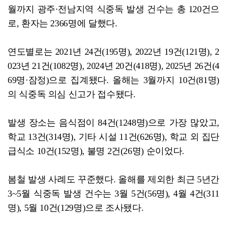
월까지 광주·전남지역 식중독 발생 건수는 총 120건으
로, 환자는 2366명에 달했다.
연도별로는 2021년 24건(195명), 2022년 19건(121명), 2
023년 21건(1082명), 2024년 20건(418명), 2025년 26건(4
69명·잠정)으로 집계됐다. 올해는 3월까지 10건(81명)
의 식중독 의심 신고가 접수됐다.
발생 장소는 음식점이 84건(1248명)으로 가장 많았고,
학교 13건(314명), 기타 시설 11건(626명), 학교 외 집단
급식소 10건(152명), 불명 2건(26명) 순이었다.
봄철 발생 사례도 꾸준했다. 올해를 제외한 최근 5년간
3~5월 식중독 발생 건수는 3월 5건(56명), 4월 4건(311
명), 5월 10건(129명)으로 조사됐다.