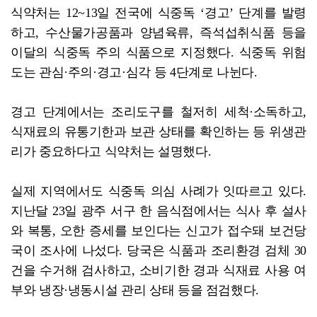
식약처는 12~13일 전국에 식중독 ‘경고’ 단계를 발령
하고, 수산물가공품과 양념육류, 즉석섭취식품 등을
이달의 식중독 주의 식품으로 지정했다. 식중독 위험
도는 관심·주의·경고·심각 등 4단계로 나뉜다.
경고 단계에서는 조리도구를 철저히 세척·소독하고,
식재료의 유통기한과 보관 상태를 확인하는 등 위생관
리가 중요하다고 식약처는 설명했다.
실제 지역에서도 식중독 의심 사례가 잇따르고 있다.
지난달 23일 광주 서구 한 음식점에서는 식사 후 설사
와 복통, 오한 증세를 보인다는 신고가 접수돼 보건당
국이 조사에 나섰다. 당국은 식품과 조리환경 검체 30
건을 수거해 검사하고, 소비기한 경과 식재료 사용 여
부와 냉장·냉동시설 관리 상태 등을 점검했다.