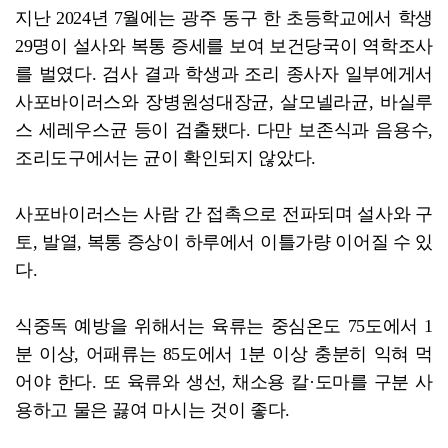
지난 2024년 7월에는 광주 동구 한 초등학교에서 학생
29명이 설사와 복통 증세를 보여 보건당국이 역학조사
를 벌였다. 검사 결과 학생과 조리 종사자 일부에게서
사포바이러스와 장병원성대장균, 살모넬라균, 바실루
스 세레우스균 등이 검출됐다. 다만 보존식과 음용수,
조리도구에서는 균이 확인되지 않았다.
사포바이러스는 사람 간 접촉으로 전파되며 설사와 구
토, 발열, 복통 증상이 하루에서 이틀가량 이어질 수 있
다.
식중독 예방을 위해서는 육류는 중심온도 75도에서 1
분 이상, 어패류는 85도에서 1분 이상 충분히 익혀 먹
어야 한다. 또 육류와 생선, 채소용 칼·도마를 구분 사
용하고 물은 끓여 마시는 것이 좋다.