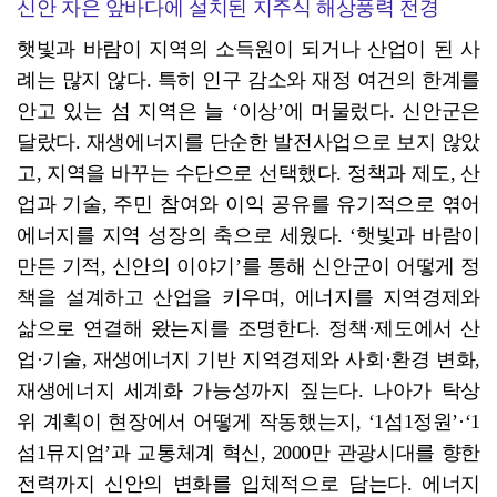
신안 자은 앞바다에 설치된 지주식 해상풍력 전경
햇빛과 바람이 지역의 소득원이 되거나 산업이 된 사
례는 많지 않다. 특히 인구 감소와 재정 여건의 한계를
안고 있는 섬 지역은 늘 ‘이상’에 머물렀다. 신안군은
달랐다. 재생에너지를 단순한 발전사업으로 보지 않았
고, 지역을 바꾸는 수단으로 선택했다. 정책과 제도, 산
업과 기술, 주민 참여와 이익 공유를 유기적으로 엮어
에너지를 지역 성장의 축으로 세웠다. ‘햇빛과 바람이
만든 기적, 신안의 이야기’를 통해 신안군이 어떻게 정
책을 설계하고 산업을 키우며, 에너지를 지역경제와
삶으로 연결해 왔는지를 조명한다. 정책·제도에서 산
업·기술, 재생에너지 기반 지역경제와 사회·환경 변화,
재생에너지 세계화 가능성까지 짚는다. 나아가 탁상
위 계획이 현장에서 어떻게 작동했는지, ‘1섬1정원’·‘1
섬1뮤지엄’과 교통체계 혁신, 2000만 관광시대를 향한
전력까지 신안의 변화를 입체적으로 담는다. 에너지