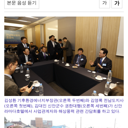
본문 음성 듣기
가
가
상무지구는 직장소비·여수는 관광객…상권 생존법 달랐다
김성환 기후환경에너지부장관(오른쪽 두번째)와 김영록 전남도지사
(오른쪽 첫번째), 김대인 신안군수 권한대행(오른쪽 세번째)가 신안
라마다호텔에서 사업관계자와 해상풍력 관련 간담회를 하고 있다.