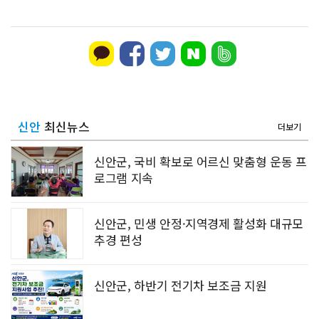
신안
최신뉴스
더보기
신안군, 국비 확보로 어르신 맞춤형 운동 프
로그램 지속
신안군, 민생 안정·지역경제 활성화 대규모
추경 편성
신안군, 하반기 전기차 보조금 지원