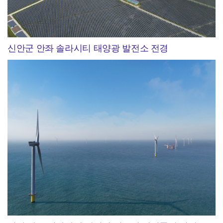
신안군 안좌 솔라시티 태양광 발전소 전경