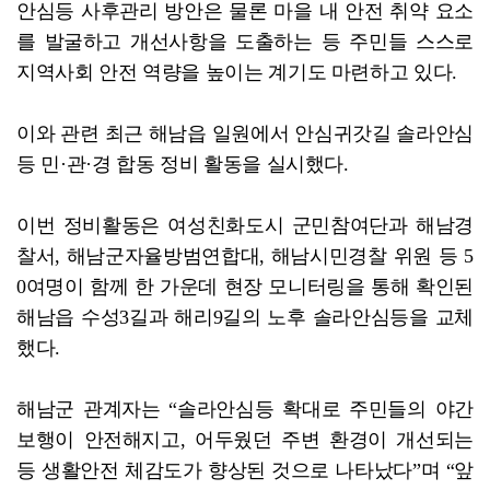
안심등 사후관리 방안은 물론 마을 내 안전 취약 요소
를 발굴하고 개선사항을 도출하는 등 주민들 스스로
지역사회 안전 역량을 높이는 계기도 마련하고 있다.
이와 관련 최근 해남읍 일원에서 안심귀갓길 솔라안심
등 민·관·경 합동 정비 활동을 실시했다.
이번 정비활동은 여성친화도시 군민참여단과 해남경
찰서, 해남군자율방범연합대, 해남시민경찰 위원 등 5
0여명이 함께 한 가운데 현장 모니터링을 통해 확인된
해남읍 수성3길과 해리9길의 노후 솔라안심등을 교체
했다.
해남군 관계자는 “솔라안심등 확대로 주민들의 야간
보행이 안전해지고, 어두웠던 주변 환경이 개선되는
등 생활안전 체감도가 향상된 것으로 나타났다”며 “앞