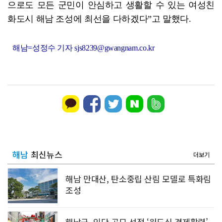
으로도 모든 군민이 안심하고 생활할 수 있는 여성친
화도시 해남 조성에 최선을 다하겠다”고 말했다.
해남=성정수 기자 sjs8239@gwangnam.co.kr
해남
최신뉴스
더보기
해남 만대산, 탄소중립 산림 모델로 특화림
조성
해남군, 잇단 공모 선정 ‘원도심 경제활력’