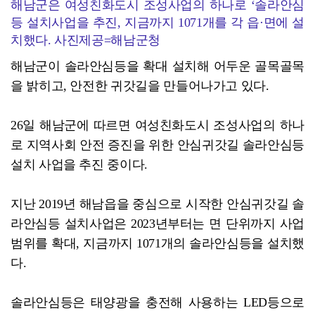
해남군은 여성친화도시 조성사업의 하나로 ‘솔라안심
등 설치사업을 추진, 지금까지 1071개를 각 읍·면에 설
치했다. 사진제공=해남군청
해남군이 솔라안심등을 확대 설치해 어두운 골목골목
을 밝히고, 안전한 귀갓길을 만들어나가고 있다.
26일 해남군에 따르면 여성친화도시 조성사업의 하나
로 지역사회 안전 증진을 위한 안심귀갓길 솔라안심등
설치 사업을 추진 중이다.
지난 2019년 해남읍을 중심으로 시작한 안심귀갓길 솔
라안심등 설치사업은 2023년부터는 면 단위까지 사업
범위를 확대, 지금까지 1071개의 솔라안심등을 설치했
다.
솔라안심등은 태양광을 충전해 사용하는 LED등으로