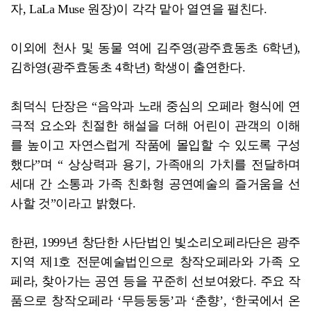
자, LaLa Muse 원장)이 각각 맡아 열연을 펼친다.
이외에 천사 및 동물 역에 김주영(광주효동초 6학년),
김하영(광주효동초 4학년) 학생이 출연한다.
최덕식 단장은 “음악과 노래 중심의 오페라 형식에 연
극적 요소와 친절한 해설을 더해 어린이 관객의 이해
를 높이고 자연스럽게 작품에 몰입할 수 있도록 구성
했다”며 “ 상상력과 용기, 가족애의 가치를 전달하며
세대 간 소통과 가족 친화형 공연예술의 즐거움을 선
사할 것”이라고 밝혔다.
한편, 1999년 창단한 사단법인 빛소리오페라단은 광주
지역 제1호 전문예술법인으로 창작오페라와 가족 오
페라, 찾아가는 공연 등을 꾸준히 선보여왔다. 주요 작
품으로 창작오페라 ‘무등둥둥’과 ‘춘향’, ‘한국에서 온