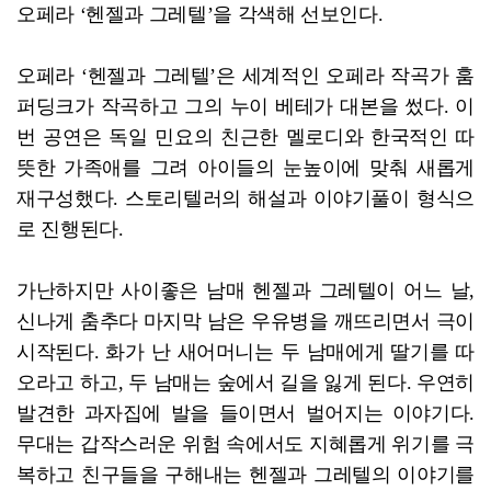
오페라 ‘헨젤과 그레텔’을 각색해 선보인다.
오페라 ‘헨젤과 그레텔’은 세계적인 오페라 작곡가 훔
퍼딩크가 작곡하고 그의 누이 베테가 대본을 썼다. 이
번 공연은 독일 민요의 친근한 멜로디와 한국적인 따
뜻한 가족애를 그려 아이들의 눈높이에 맞춰 새롭게
재구성했다. 스토리텔러의 해설과 이야기풀이 형식으
로 진행된다.
가난하지만 사이좋은 남매 헨젤과 그레텔이 어느 날,
신나게 춤추다 마지막 남은 우유병을 깨뜨리면서 극이
시작된다. 화가 난 새어머니는 두 남매에게 딸기를 따
오라고 하고, 두 남매는 숲에서 길을 잃게 된다. 우연히
발견한 과자집에 발을 들이면서 벌어지는 이야기다.
무대는 갑작스러운 위험 속에서도 지혜롭게 위기를 극
복하고 친구들을 구해내는 헨젤과 그레텔의 이야기를