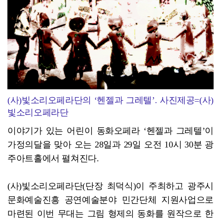
(사)빛소리오페라단의 ‘헨젤과 그레텔’. 사진제공=(사)
빛소리오페라단
이야기가 있는 어린이 동화오페라 ‘헨젤과 그레텔’이
가정의달을 맞아 오는 28일과 29일 오전 10시 30분 광
주아트홀에서 펼쳐진다.
(사)빛소리오페라단(단장 최덕식)이 주최하고 광주시
문화예술진흥 공연예술분야 민간단체 지원사업으로
마련된 이번 무대는 그림 형제의 동화를 원작으로 한