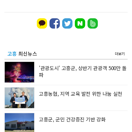
고흥
최신뉴스
더보기
'관광도시' 고흥군, 상반기 관광객 500만 돌
파
고흥농협, 지역 교육 발전 위한 나눔 실천
고흥군, 군민 건강증진 기반 강화