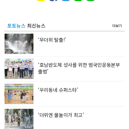
포토뉴스
최신뉴스
더보기
‘무더위 탈출!’
‘호남반도체 성사를 위한 범국민운동본부
출범’
‘우리동네 슈퍼스타’
‘더위엔 물놀이가 최고’