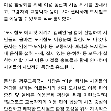
이용 활성화를 위해 이용 동선과 시설 위치를 안내하
고, 고령자와 교통약자 등이 보다 편리하게 도시철도
를 이용할 수 있도록 적극 홍보했다.
‘도시철도 에티켓 지키기 캠페인’을 함께 진행하며 시
민들의 올바른 도시철도 이용문화 확산에도 나섰다.
공사는 임산부·노약자 등 교통약자 배려와 도시철도
내 음식물 섭취 자제, 질서 있는 승·하차 등 모두가 실
천해야 할 기본 이용 예절을 홍보물과 함께 안내하며
시민들의 자발적인 동참을 유도했다.
문석환 광주교통공사 사장은 “이번 행사는 시민들의
건강을 살피는 의료봉사와 함께 도시철도 이용 편의
증진 및 올바른 이용문화 확산을 위해 마련했다”며
“앞으로도 교통약자의 이동 편의 향상과 시민 중심의
안전하고 쾌적한 도시철도 환경 조성을 위해 지속적으