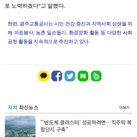
로 노력하겠다”고 말했다.
한편, 광주교통공사는 시민 건강 증진과 지역사회 상생을 위
해 의료봉사, 농촌 일손돕기, 환경정화 활동 등 다양한 사회
공헌 활동을 지속적으로 추진하고 있다.
자치
최신뉴스
더보기
"‘반도체 클러스터’ 성공하려면…직주락 복
합단지 구축"