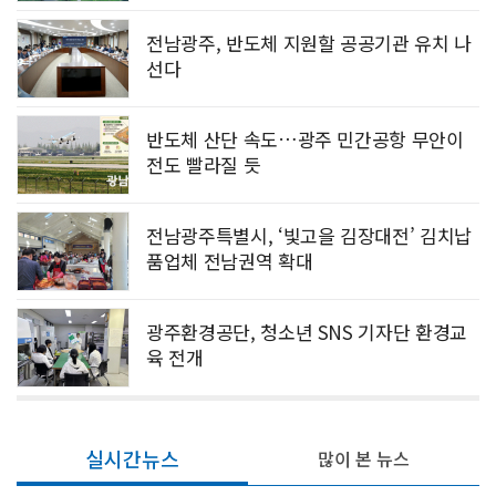
전남광주, 반도체 지원할 공공기관 유치 나
선다
반도체 산단 속도…광주 민간공항 무안이
전도 빨라질 듯
전남광주특별시, ‘빛고을 김장대전’ 김치납
품업체 전남권역 확대
광주환경공단, 청소년 SNS 기자단 환경교
육 전개
실시간뉴스
많이 본 뉴스