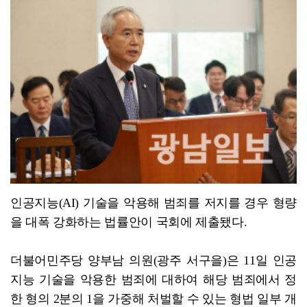
[강소기업을 키우자] 궁전제과
인공지능(AI) 기술을 악용해 범죄를 저지를 경우 형량
을 대폭 강화하는 법률안이 국회에 제출됐다.
더불어민주당 양부남 의원(광주 서구을)은 11일 인공
지능 기술을 악용한 범죄에 대하여 해당 범죄에서 정
한 형의 2분의 1을 가중해 처벌할 수 있는 형법 일부 개