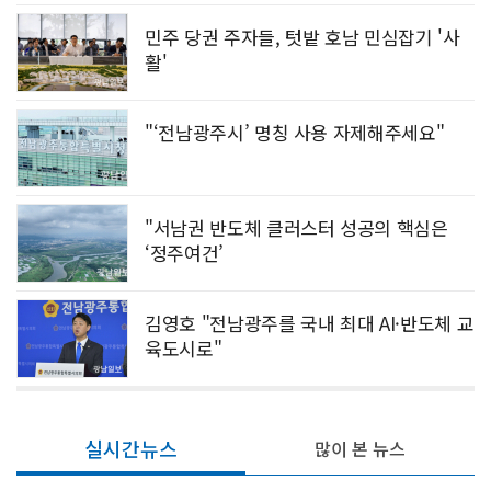
민주 당권 주자들, 텃밭 호남 민심잡기 '사
활'
"‘전남광주시’ 명칭 사용 자제해주세요"
"서남권 반도체 클러스터 성공의 핵심은
‘정주여건’
김영호 "전남광주를 국내 최대 AI·반도체 교
육도시로"
실시간뉴스
많이 본 뉴스