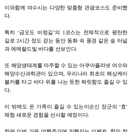
이와함께 여수시는 다양한 맞춤형 관광코스도 준비했
다.
특히 ‘금오도 비렁길’의 1코스는 전체적으로 평탄한
길로 2시간 정도 걷는 동안 동화 속 풍경 같은 숲 터널
과 에메랄드빛 바다를 선보인다.
또 해양생태계를 마주할 수 있는 아쿠아플라넷 여수와
해양수산과학관이 있으며, 우리나라 최초의 해상케이
블카를 타고 바다 위를 나는 듯한 짜릿함도 즐길 수 있
다.
이 밖에도 온 가족이 즐길 수 있는이순신 장군의 ‘효’
체험 새로운 경험을 선사할 예정이다.
한편 이번 가을 여행주간에 진행되는 이벤트, 할인 참