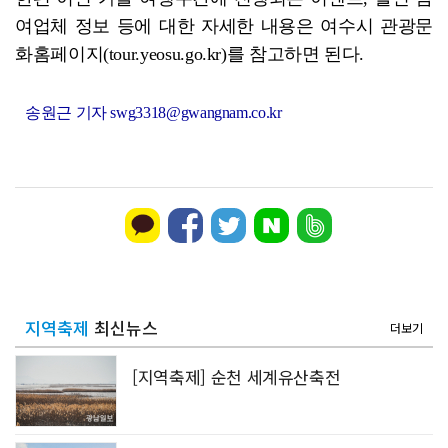
여업체 정보 등에 대한 자세한 내용은 여수시 관광문
화홈페이지(tour.yeosu.go.kr)를 참고하면 된다.
송원근 기자 swg3318@gwangnam.co.kr
지역축제
최신뉴스
더보기
[지역축제] 순천 세계유산축전