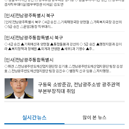
검사직무대리실(법무부장관 비서실) 김도연
[인사]전남광주특별시 북구
[인사]전남광주특별시 북구 ◇4급 승진 △기획재정국장 양현철 △가족복지국장 강선희
◇5급 승진 △운암2동장 직무대리...
[인사]전남광주통합특별시 북구
◇ 4급 승진 ▲기획예산과 양현철 ▲통합돌봄과 강선희 ◇ 5급 승진 ▲행정지원과 김미
라 ▲복지정책과 정혜원 ▲회계과 안영환 ▲세무1과 기명수 ▲주...
[인사]전남광주통합특별시
◇파견 △전남광주반도체산업지원단장 김기홍 △전남광주반도체산업지원단 팀장 김성
호 △전남광주반도체산업지원단 팀장 김진수 ◇별정직 신규 임용 △자치행정...
구동욱 소방준감, 전남광주소방 광주권역
부본부장직대 취임
실시간뉴스
많이 본 뉴스