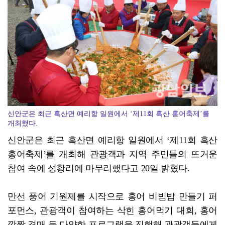
[강소기업을 키우자] 궁전제과
신안군은 최근 흑산면 예리항 일원에서 ‘제11회 흑산 홍어축제’를
개최했다.
신안군은 최근 흑산면 예리항 일원에서 ‘제11회 흑산
홍어축제’를 개최해 관광객과 지역 주민들의 뜨거운
참여 속에 성황리에 마무리했다고 20일 밝혔다.
만선 풍어 기원제를 시작으로 홍어 비빔밥 만들기 퍼
포먼스, 관광객이 참여하는 삭힌 홍어먹기 대회, 홍어
깜짝 경매 등 다양한 프로그램을 진행해 관광객들에게