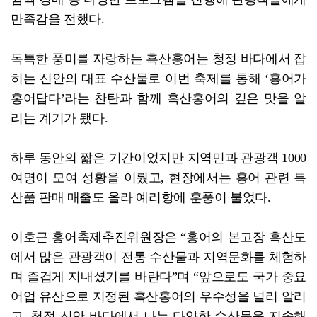
만족감을 전했다.
독특한 풍미를 자랑하는 흑산홍어는 청정 바다에서 잡
히는 신안의 대표 수산물로 이번 축제를 통해 ‘홍어가
홍어답다’라는 찬탄과 함께 흑산홍어의 깊은 맛을 알
리는 계기가 됐다.
하루 동안의 짧은 기간이었지만 지역민과 관광객 1000
여명이 모여 성황을 이뤘고, 현장에서는 홍어 관련 특
산품 판매 매출도 올라 예리항에 훈풍이 불었다.
이호근 홍어축제추진위원장은 “홍어의 본고장 흑산도
에서 많은 관광객이 전통 수산물과 지역문화를 체험하
며 즐겁게 지내셨기를 바란다”며 “앞으로도 국가 중요
어업 유산으로 지정된 흑산홍어의 우수성을 널리 알리
고, 청정 신안 바다에서 나는 다양한 수산물을 지속해