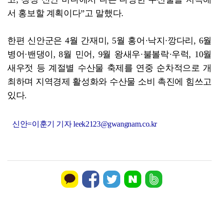
서 홍보할 계획이다”고 말했다.
한편 신안군은 4월 간재미, 5월 홍어·낙지·깡다리, 6월
병어·밴댕이, 8월 민어, 9월 왕새우·불볼락·우럭, 10월
새우젓 등 계절별 수산물 축제를 연중 순차적으로 개
최하며 지역경제 활성화와 수산물 소비 촉진에 힘쓰고
있다.
신안=이훈기 기자 leek2123@gwangnam.co.kr