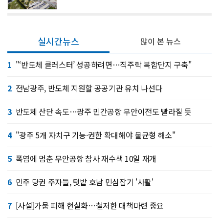
실시간뉴스
많이 본 뉴스
1
"‘반도체 클러스터’ 성공하려면…직주락 복합단지 구축"
2
전남광주, 반도체 지원할 공공기관 유치 나선다
3
반도체 산단 속도…광주 민간공항 무안이전도 빨라질 듯
4
"광주 5개 자치구 기능·권한 확대해야 불균형 해소"
5
폭염에 멈춘 무안공항 참사 재수색 10일 재개
6
민주 당권 주자들, 텃밭 호남 민심잡기 '사활'
7
[사설]가뭄 피해 현실화…철저한 대책마련 중요