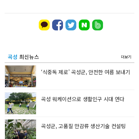
곡성
최신뉴스
더보기
‘식중독 제로’ 곡성군, 안전한 여름 보내기
곡성 워케이션으로 생활인구 시대 연다
곡성군, 고품질 만감류 생산기술 컨설팅