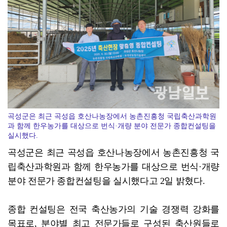
"아빠와 아이의 행복한 순간을 찾습니다"
곡성군은 최근 곡성읍 호산나농장에서 농촌진흥청 국립축산과학원
과 함께 한우농가를 대상으로 번식·개량 분야 전문가 종합컨설팅을
실시했다.
곡성군은 최근 곡성읍 호산나농장에서 농촌진흥청 국
립축산과학원과 함께 한우농가를 대상으로 번식·개량
분야 전문가 종합컨설팅을 실시했다고 2일 밝혔다.
종합 컨설팅은 전국 축산농가의 기술 경쟁력 강화를
목표로, 분야별 최고 전문가들로 구성된 축산원들로