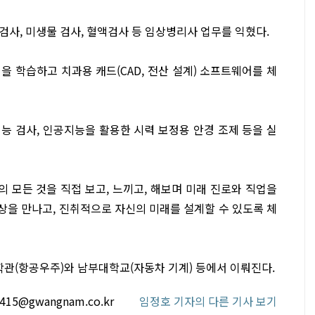
사, 미생물 검사, 혈액검사 등 임상병리사 업무를 익혔다.
 학습하고 치과용 캐드(CAD, 전산 설계) 소프트웨어를 체
능 검사, 인공지능을 활용한 시력 보정용 안경 조제 등을 실
 모든 것을 직접 보고, 느끼고, 해보며 미래 진로와 직업을
상을 만나고, 진취적으로 자신의 미래를 설계할 수 있도록 체
학관(항공우주)와 남부대학교(자동차 기계) 등에서 이뤄진다.
4415@gwangnam.co.kr
임정호 기자의 다른 기사 보기