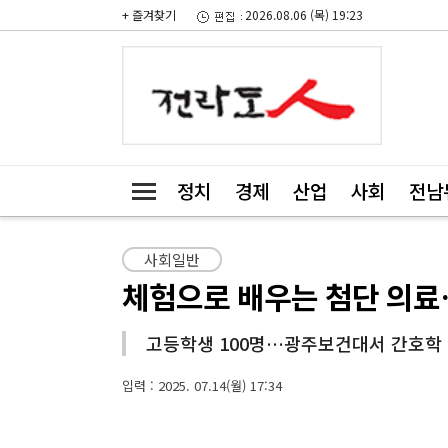
+ 즐겨찾기
2026.08.06 (목) 19:23
정치
경제
산업
사회
전남
사회일반
체험으로 배우는 첨단 의료
고등학생 100명…광주보건대서 간호학 
입력 : 2025. 07.14(월) 17:34