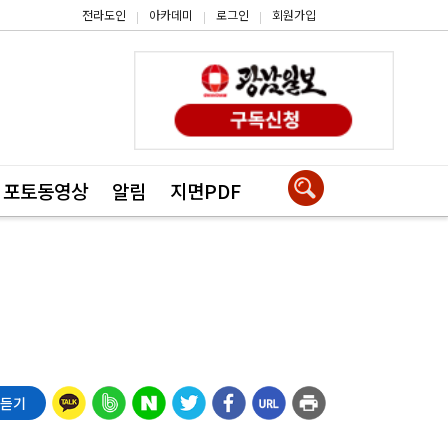
전라도인
아카데미
로그인
회원가입
|
|
|
포토동영상
알림
지면PDF
 듣기