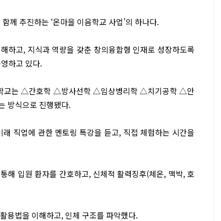
께 추진하는 ‘온마을 이음학교 사업’의 하나다.
이해하고, 지식과 역량을 갖춘 창의융합형 인재로 성장하도록
운영하고 있다.
술학교는 △간호학 △방사선학 △임상병리학 △치기공학 △안
는 방식으로 진행됐다.
미래 직업에 관한 멘토링 특강을 듣고, 직접 체험하는 시간을
해 입원 환자를 간호하고, 신체적 활력징후(체온, 맥박, 호
의 활용법을 이해하고, 인체 구조를 파악했다.