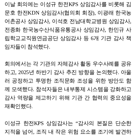
이날 회의에는 이성규 한전KPS 상임감사를 비롯해 김
문호 한전KDN 상임감사(협의회 회장), 이광래 한국농
어촌공사 상임감사, 이석호 전남대학교병원 상임감사,
전종화 한국농수산식품유통공사 상임감사, 한민규 사
립학교교직원연금공단 상임감사 등 6개 기관 감사 책
임자들이 참석했다.
회의에서는 각 기관의 자체감사 활동 우수사례를 공유
하고, 2025년 하반기 감사 추진 방향을 논의했다. 아울
러 공정하고 투명한 조직문화 조성을 위한 방안도 함
께 모색했다. 참석자들은 내부통제 시스템을 강화하고
감사 역량을 제고하기 위해 기관 간 협력의 중요성을
재확인했다.
이성규 한전KPS 상임감사는 “감사의 본질은 단순한
지적을 넘어, 조직 내 작은 위험 요소를 조기에 발견하