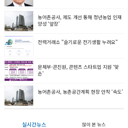
농어촌공사, 제도 개선 통해 청년농업 인재
양성 ‘앞장’
전력거래소 "슬기로운 전기생활 누려요"
문체부-콘진원, 콘텐츠 스타트업 지원 ‘맞
손’
농어촌공사, 농촌공간계획 현장 안착 ‘속도’
실시간뉴스
많이 본 뉴스