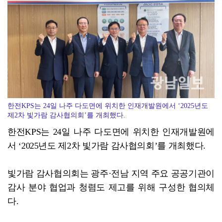
광주특별시 광산구, 식중독 예방 집중 관리
한전KPS는 24일 나주 다도면에 위치한 인재개발원에서 ‘2025년도
제2차 빛가람 감사협의회’를 개최했다.
한전KPS는 24일 나주 다도면에 위치한 인재개발원에
서 ‘2025년도 제2차 빛가람 감사협의회’를 개최했다.
빛가람 감사협의회는 광주·전남 지역 주요 공공기관이
감사 분야 협업과 청렴도 제고를 위해 구성한 협의체
다.