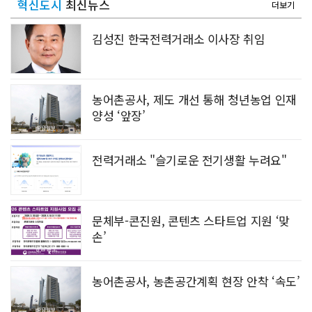
혁신도시
최신뉴스
더보기
김성진 한국전력거래소 이사장 취임
농어촌공사, 제도 개선 통해 청년농업 인재
양성 ‘앞장’
전력거래소 "슬기로운 전기생활 누려요"
문체부-콘진원, 콘텐츠 스타트업 지원 ‘맞
손’
농어촌공사, 농촌공간계획 현장 안착 ‘속도’