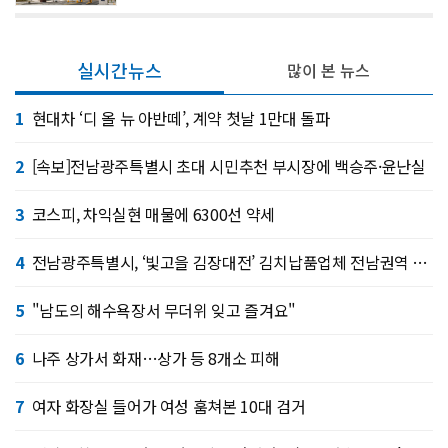
실시간뉴스
많이 본 뉴스
1
현대차 ‘디 올 뉴 아반떼’, 계약 첫날 1만대 돌파
2
[속보]전남광주특별시 초대 시민추천 부시장에 백승주·윤난실
3
코스피, 차익실현 매물에 6300선 약세
4
전남광주특별시, ‘빛고을 김장대전’ 김치납품업체 전남권역 확대
5
"남도의 해수욕장서 무더위 잊고 즐겨요"
6
나주 상가서 화재…상가 등 8개소 피해
7
여자 화장실 들어가 여성 훔쳐본 10대 검거