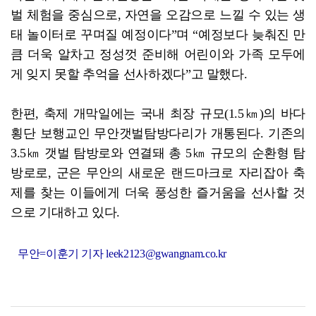
벌 체험을 중심으로, 자연을 오감으로 느낄 수 있는 생
태 놀이터로 꾸며질 예정이다”며 “예정보다 늦춰진 만
큼 더욱 알차고 정성껏 준비해 어린이와 가족 모두에
게 잊지 못할 추억을 선사하겠다”고 말했다.
한편, 축제 개막일에는 국내 최장 규모(1.5㎞)의 바다
횡단 보행교인 무안갯벌탐방다리가 개통된다. 기존의
3.5㎞ 갯벌 탐방로와 연결돼 총 5㎞ 규모의 순환형 탐
방로로, 군은 무안의 새로운 랜드마크로 자리잡아 축
제를 찾는 이들에게 더욱 풍성한 즐거움을 선사할 것
으로 기대하고 있다.
무안=이훈기 기자 leek2123@gwangnam.co.kr