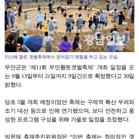
[강소기업을 키우자] 궁전제과
지난해 열린 갯벌축제에서 장어잡기 체험을 하고 있는 모습.
무안군은 ‘제11회 무안황토갯벌축제’ 개최 일정을 오
는 9월 13일부터 21일까지 9일간으로 확정했다고 30일
밝혔다.
당초 5월 개최 예정이었던 축제는 구제역 확산 우려와
조기 대선 등으로 인해 연기됐으며, 보다 안전하고 풍
성한 프로그램 구성을 위해 가을로 일정을 조정했다.
박문재 축제추진위원장은 “이번 축제는 창의적인 갯