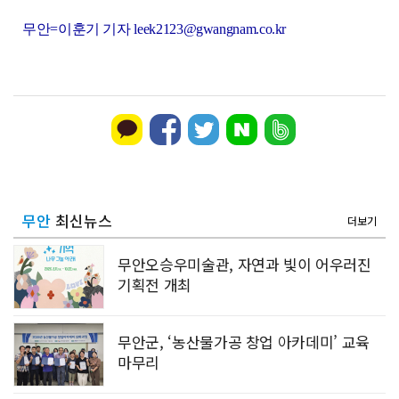
무안=이훈기 기자 leek2123@gwangnam.co.kr
무안
최신뉴스
더보기
무안오승우미술관, 자연과 빛이 어우러진
기획전 개최
무안군, ‘농산물가공 창업 아카데미’ 교육
마무리