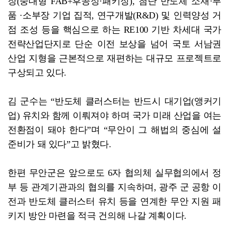
장(중대형 FAB+후공정·패키징), 첨단 반도체 소재·부
품 ·소부장 기업 집적, 연구개발(R&D) 및 인력양성 거
점 조성 등을 핵심으로 하는 RE100 기반 차세대 국가
전략산업단지로 단순 이전 보상을 넘어 국토 서남권
산업 지형을 근본적으로 재편하는 대규모 프로젝트로
구상되고 있다.
김 군수는 “반도체 클러스터는 반드시 대기업(앵커기
업) 유치와 함께 이뤄져야 하며 국가 미래 산업을 여는
전환점이 돼야 한다”며 “무안이 그 해법의 중심에 설
준비가 돼 있다”고 밝혔다.
한편 무안군은 앞으로도 6자 협의체 실무협의에서 정
부 등 관계기관과의 협의를 지속하며, 광주 군 공항 이
전과 반도체 클러스터 유치 등을 연계한 무안 지원 패
키지 방안 마련을 적극 건의해 나갈 계획이다.