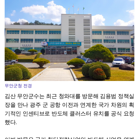
광주특별시 광산구, 청소행정평가 3년 연속 ‘최우수’
무안군청 전경
김산 무안군수는 최근 청와대를 방문해 김용범 정책실
장을 만나 광주 군 공항 이전과 연계한 국가 차원의 획
기적인 인센티브로 반도체 클러스터 유치를 공식 요청
했다.