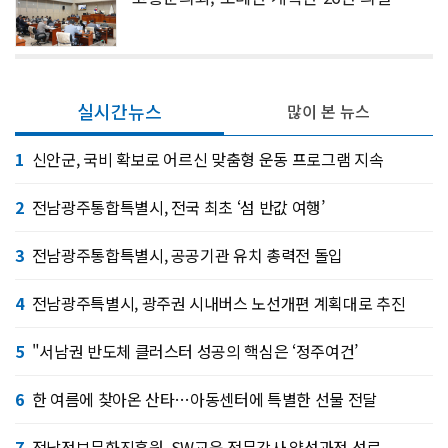
실시간뉴스
많이 본 뉴스
1
신안군, 국비 확보로 어르신 맞춤형 운동 프로그램 지속
2
전남광주통합특별시, 전국 최초 ‘섬 반값 여행’
3
전남광주통합특별시, 공공기관 유치 총력전 돌입
4
전남광주특별시, 광주권 시내버스 노선개편 계획대로 추진
5
"서남권 반도체 클러스터 성공의 핵심은 ‘정주여건’
6
한 여름에 찾아온 산타…아동센터에 특별한 선물 전달
7
전남정보문화진흥원, SW교육 전문강사 양성과정 성료