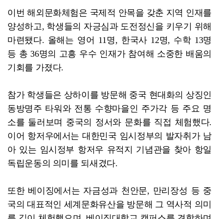
이번 해외문화체험은 국제적 안목을 갖춘 지역 인재를
양성하고, 학생들의 자긍심과 도전정신을 키우기 위해
마련됐다. 올해는 영어 11명, 한국사 12명, 수학 13명
등 총 36명의 고흥 우수 인재가 참여해 소중한 배움의
기회를 가졌다.
참가 학생들은 상하이를 방문해 중국 현대화의 상징인
동방명주 타워와 전통 수향마을인 주가각 등 주요 명
소를 둘러보며 중국의 정서와 문화를 직접 체험했다.
이어 항저우에서는 대한민국 임시정부의 발자취가 남
아 있는 임시정부 항저우 유적지 기념관을 찾아 항일
독립운동의 의미를 되새겼다.
또한 베이징에서는 자금성과 천안문, 만리장성 등 중
국의 대표적인 세계문화유산을 방문해 그 역사적 의미
를 깊이 체험했으며, 베이징대학교 캠퍼스를 견학하며