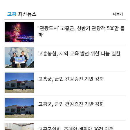
고흥
최신뉴스
더보기
'관광도시' 고흥군, 상반기 관광객 500만 돌
파
고흥농협, 지역 교육 발전 위한 나눔 실천
고흥군, 군민 건강증진 기반 강화
고흥군, 군민 건강증진 기반 강화
고흥군의회, 조례안·계획안 26건 의결