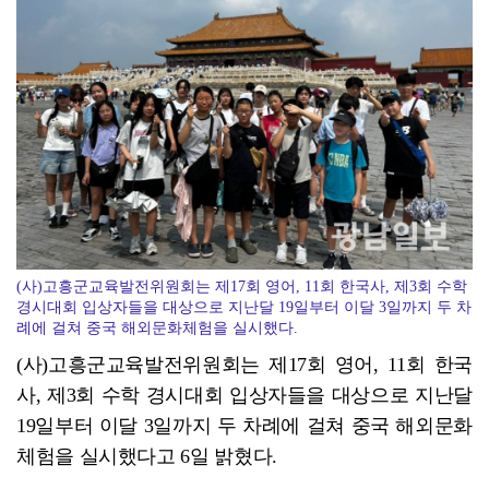
'국강·장르 초월'…선선한 가을 'ACC 엑스뮤직페스티...
(사)고흥군교육발전위원회는 제17회 영어, 11회 한국사, 제3회 수학
경시대회 입상자들을 대상으로 지난달 19일부터 이달 3일까지 두 차
례에 걸쳐 중국 해외문화체험을 실시했다.
(사)고흥군교육발전위원회는 제17회 영어, 11회 한국
사, 제3회 수학 경시대회 입상자들을 대상으로 지난달
19일부터 이달 3일까지 두 차례에 걸쳐 중국 해외문화
체험을 실시했다고 6일 밝혔다.