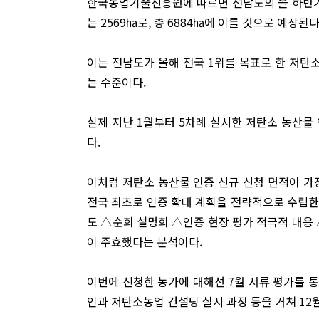
한국농업기술진흥원에 따르면 전남도의 올 하반기 
는 2569㏊로, 총 6884㏊에 이를 것으로 예상된다
이는 전남도가 올해 전국 1위를 목표로 한 저탄소 인
는 수준이다.
실제 지난 1월부터 5차례 실시한 저탄소 농산물 
다.
이처럼 저탄소 농산물 인증 신규 신청 면적이 가
전국 최초로 인증 확대 계획을 전략적으로 수립한 
도 △순회 설명회 △인증 현장 평가 적극적 대응 
이 주효했다는 분석이다.
이번에 신청한 농가에 대해선 7월 서류 평가를 통
인과 저탄소농업 컨설팅 실시 과정 등을 거쳐 12