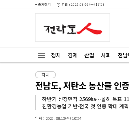
+ 즐겨찾기
2026.08.06 (목) 17:58
정치
경제
산업
사회
전남
자치
전남도, 저탄소 농산물 인증
하반기 신청면적 2569㏊…올해 목표 1
친환경농업 기반·전국 첫 인증 확대 계획
입력 : 2025. 08.13(수) 10:24