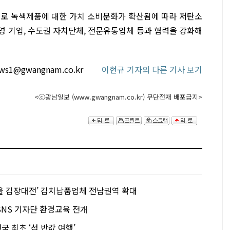
로 녹색제품에 대한 가치 소비문화가 확산됨에 따라 저탄소
영 기업, 수도권 자치단체, 전문유통업체 등과 협력을 강화해
ws1@gwangnam.co.kr
이현규 기자의 다른 기사 보기
<ⓒ광남일보 (www.gwangnam.co.kr) 무단전재 배포금지>
을 김장대전’ 김치납품업체 전남권역 확대
SNS 기자단 환경교육 전개
 최초 ‘섬 반값 여행’