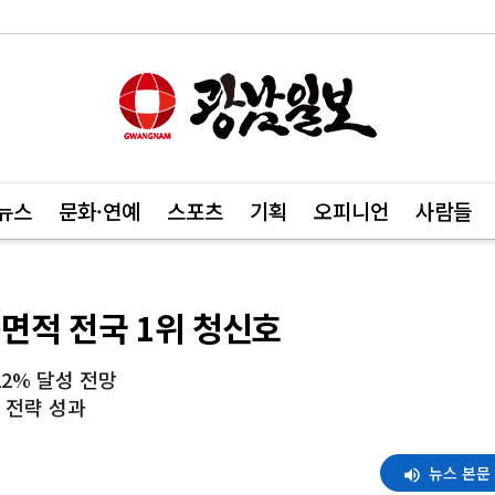
뉴스
문화·연예
스포츠
기획
오피니언
사람들
면적 전국 1위 청신호
12% 달성 전망
 전략 성과
뉴스 본문