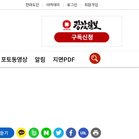
전라도인
아카데미
로그인
회원가입
|
|
|
포토동영상
알림
지면PDF
 듣기