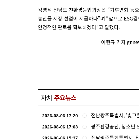
김영석 전남도 친환경농업과장은 “기후변화 등으
농산물 시장 선점이 시급하다”며 “앞으로 ESG경
안정적인 판로를 확보하겠다”고 말했다.
이현규 기자 gnne
자치
주요뉴스
전남광주특별시, ‘빛고
2026-08-06 17:20
광주환경공단, 청소년 
2026-08-06 17:03
전남광주통합특별시, 전국
2026-08-06 15:37