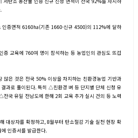
저탄소 농산물 인증 신규 신청 면적이 전국 92%를 차지하
.
증면적 6160㏊(기존 1660·신규 4500)의 112%에 달하
인증 교육에 760여 명이 참석하는 등 농업인의 관심도 뜨겁
장 많은 것은 전국 50% 이상을 차지하는 친환경농업 기반과
결과로 풀이된다. 특히 △친환경 벼 등 단지별 단체 신청 유
△전국 유일 전남도에 한해 2회 교육 추가 실시 건의 등 노력
해 대상자를 확정하고, 8월부터 탄소절감 기술 실천 현장 확
월에 인증서를 발급한다.