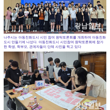
지역산업 덮친 ‘기온 리스크’…업종별 대응력 높여야
나주시는 아동친화도시 시민 참여 원탁토론회를 개최하며 아동친화
도시 만들기에 나섰다. 아동친화도시 시민참여 원탁토론회에 참가
한 학생, 학부모, 관계자들이 단체 사진을 찍고 있다