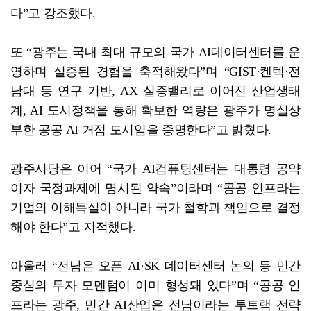
다”고 강조했다.
또 “광주는 국내 최대 규모의 국가 AI데이터센터를 운
영하며 실증된 경험을 축적해왔다”며 “GIST·켄텍·전
남대 등 연구 기반, AX 실증밸리로 이어진 산업생태
계, AI 도시정책을 통해 확보한 역량은 광주가 명실상
부한 공공 AI 거점 도시임을 증명한다”고 밝혔다.
광주시당은 이어 “국가 AI컴퓨팅센터는 대통령 공약
이자 국정과제에 명시된 약속”이라며 “공공 인프라는
기업의 이해득실이 아니라 국가 철학과 책임으로 결정
해야 한다”고 지적했다.
아울러 “전남은 오픈 AI·SK 데이터센터 논의 등 민간
중심의 투자 모멘텀이 이미 형성돼 있다”며 “공공 인
프라는 광주, 민간 AI산업은 전남이라는 투트랙 전략