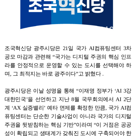
[강소기업을 키우자] 궁전제과
조국혁신당 광주시당은 21일 국가 AI컴퓨팅센터 3차
공모 마감과 관련해 “국가는 디지털 주권의 핵심 인프
라를 안정적으로 운영할 수 있는 도시를 선택해야 하
며, 그 최적지는 바로 광주이다”고 밝혔다 .
광주시당은 이날 성명을 통해 “이재명 정부가 ‘AI 3강
대한민국’을 선언하고 지난 8월 국무회의에서 AI 2단
계 ‘AX 실증밸리’ 예타 면제를 확정한 만큼, 국가 AI컴
퓨팅센터는 단순한 기술사업이 아니라 국가의 디지털
주권을 뒷받침하는 핵심 기반”이라며 “이 거점은 공공
성이 확립되고 생태계가 갖춰진 도시에 구축되어야 한