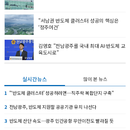
"서남권 반도체 클러스터 성공의 핵심은
‘정주여건’
김영호 "전남광주를 국내 최대 AI·반도체 교
육도시로"
실시간뉴스
많이 본 뉴스
1
"‘반도체 클러스터’ 성공하려면…직주락 복합단지 구축"
2
전남광주, 반도체 지원할 공공기관 유치 나선다
3
반도체 산단 속도…광주 민간공항 무안이전도 빨라질 듯