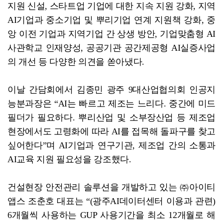
지원 신설, 스타트업 기업에 대한 지속 지원 강화, 지역
AI기업과 중소기업 및 뿌리기업 연계 지원책 강화, 중
앙 이전 기업과 지역기업 간 상생 방안, 기업맞춤형 AI
사관학교 인재양성, 공공기관 공간제공형 AI실증사업
의 개선 등 다양한 의견을 쏟아냈다.
이날 간담회에서 김종민 광주 9대산업협의회 인공지
능분과장은 “AI는 빠르고 제조는 느리다. 중간에 미드
필더가 필요하다. 뿌리산업 및 소부장산업 등 제조업
현장에서도 고령화에 따라 AI를 접목해 돌파구를 찾고
싶어한다”며 AI기업과 연구기관, 제조업 간의 소통과
AI교육 지원 필요성을 강조했다.
건설현장 안전관리 솔루션을 개발하고 있는 ㈜아이티
앱스 조춘호 대표는 “(광주AI데이터센터 이용과 관련)
6개월씩 사용하는 GUP 사용기간을 최소 12개월로 해