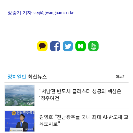
장승기 기자 sky@gwangnam.co.kr
정치일반
최신뉴스
더보기
"서남권 반도체 클러스터 성공의 핵심은
‘정주여건’
김영호 "전남광주를 국내 최대 AI·반도체 교
육도시로"