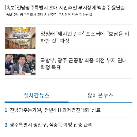
[속보]전남광주특별시 초대 시민추천 부시장에 백승주·윤난실
[속보]전남광주특별시 초대 시민추천 부시장에 백승주·윤난실
정청래 '깨시민 간다' 포스터에 "호남을 비
하한 것" 파장
국방부, 광주 군공항 최종 이전 부지 연내
확정 목표
실시간뉴스
많이 본 뉴스
1
전남광주농기원, ‘청년4-H 과제경진대회’ 성료
2
광주특별시 광산구, 식중독 예방 집중 관리