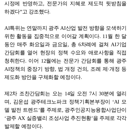
시정에 반영하고, 전문가의 지혜로 제도적 뒷받침을
하겠다”고 강조했다.
AI특위는 연말까지 광주 AI산업 발전 방향을 모색하기
위한 활동을 집중적으로 이어갈 계획이다. 11월 한 달
동안 매주 화요일과 금요일, 총 6차례에 걸쳐 AI기업
간담회를 열어 현장의 정책 수요와 애로사항을 직접
청취한다. 이어 12월에는 전문가 간담회를 통해 광주
AI정책의 중장기 방향, 법 개정 건의, 조례 제·개정 등
제도화 방안을 구체화할 예정이다.
제2차 조찬간담회는 오는 14일 오전 7시 30분에 열리
며, 김운섭 광주테크노파크 정책기획본부장이 ‘AI 모
델 발전 트렌드’를 주제로, 광주인공지능융합사업단이
‘광주 AX 실증밸리 조성사업 추진현황’을 주제로 각각
발제할 예정이다.