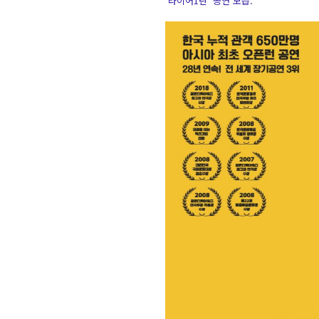
‘라이어1탄’ 공연 모습.