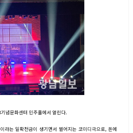
·18기념문화센터 민주홀에서 열린다.
만원이라는 일확천금이 생기면서 벌어지는 코미디극으로, 돈에