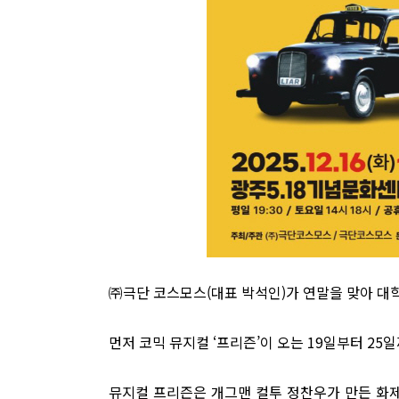
㈜극단 코스모스(대표 박석인)가 연말을 맞아 대
먼저 코믹 뮤지컬 ‘프리즌’이 오는 19일부터 2
뮤지컬 프리즌은 개그맨 컬투 정찬우가 만든 화제