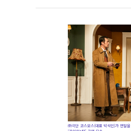
㈜극단 코스모스(대표 박석인)가 연말을