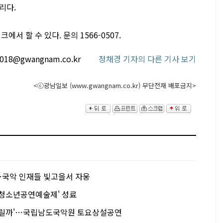
리다.
서 할 수 있다. 문의 1566-0507.
2018@gwangnam.co.kr
정채경 기자의 다른 기사 보기
<ⓒ광남일보 (www.gwangnam.co.kr) 무단전재 배포금지>
…국악 인재들 빛고을서 자웅
국청소년공연예술제' 성료
날릴까'…국립남도국악원 토요상설공연