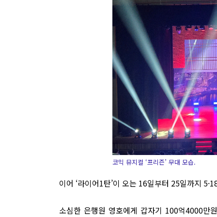
코믹 뮤지컬 ‘프리즌’ 무대 모습.
이어 ‘라이어1탄’이 오는 16일부터 25일까지 5
소심한 은행원 영호에게 갑자기 100억4000