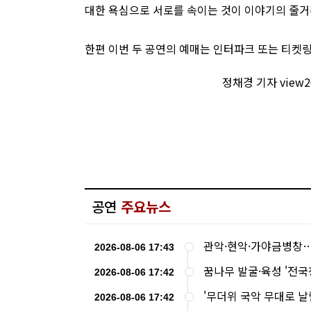
대한 욕심으로 서로를 속이는 것이 이야기의 줄거
한편 이번 두 공연의 예매는 인터파크 또는 티켓링크에
정채경 기자 view
공연
주요뉴스
관악·현악·가야금병창
2026-08-06 17:43
꿈나무 발굴·육성 '전
2026-08-06 17:42
'무더위 국악 무대로 
2026-08-06 17:42