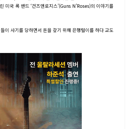
 미국 록 밴드 ‘건즈앤로지스’(Guns N’Roses)의 이야기를
년들이 사기를 당하면서 돈을 갚기 위해 은행털이를 하다 교도