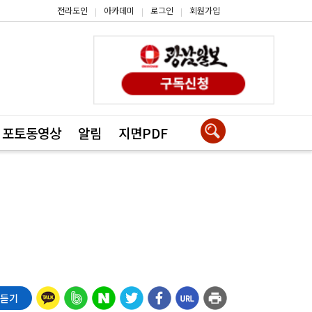
전라도인
아카데미
로그인
회원가입
|
|
|
포토동영상
알림
지면PDF
 듣기