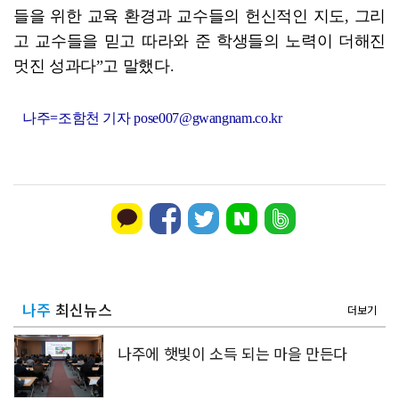
들을 위한 교육 환경과 교수들의 헌신적인 지도, 그리
고 교수들을 믿고 따라와 준 학생들의 노력이 더해진
멋진 성과다”고 말했다.
나주=조함천 기자 pose007@gwangnam.co.kr
나주
최신뉴스
더보기
나주에 햇빛이 소득 되는 마을 만든다