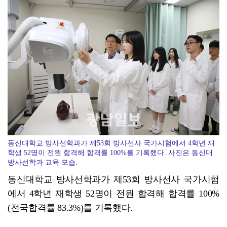
장흥군, 한우요리 메뉴개발 교육
동신대학교 방사선학과가 제53회 방사선사 국가시험에서 4학년 재
학생 52명이 전원 합격해 합격률 100%를 기록했다. 사진은 동신대
방사선학과 교육 모습.
동신대학교 방사선학과가 제53회 방사선사 국가시험
에서 4학년 재학생 52명이 전원 합격해 합격률 100%
(전국합격률 83.3%)를 기록했다.