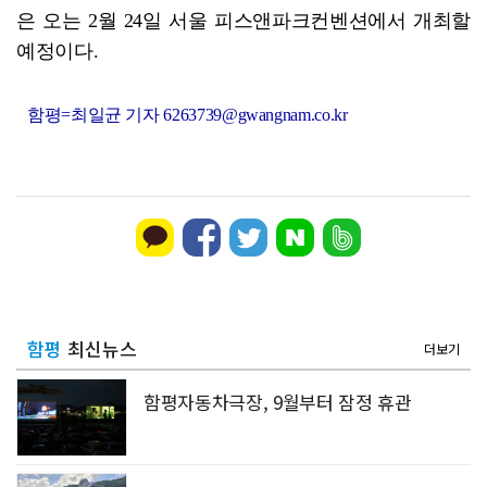
은 오는 2월 24일 서울 피스앤파크컨벤션에서 개최할
예정이다.
함평=최일균 기자 6263739@gwangnam.co.kr
함평
최신뉴스
더보기
함평자동차극장, 9월부터 잠정 휴관