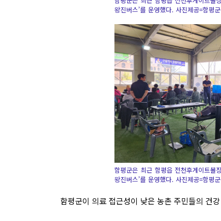
함평군은 최근 함평읍 전천후게이트볼장에
왕진버스’를 운영했다. 사진제공=함평
함평군은 최근 함평읍 전천후게이트볼장에
왕진버스’를 운영했다. 사진제공=함평
함평군이 의료 접근성이 낮은 농촌 주민들의 건강 