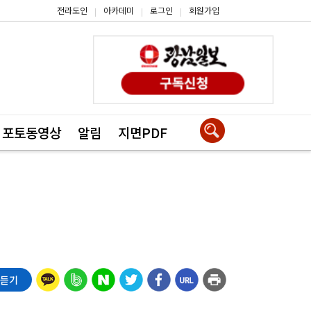
전라도인
아카데미
로그인
회원가입
|
|
|
포토동영상
알림
지면PDF
 듣기