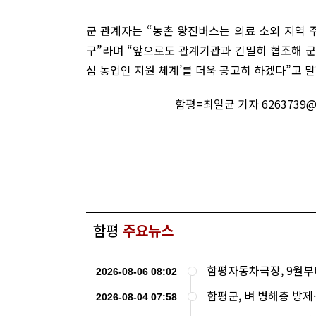
군 관계자는 “농촌 왕진버스는 의료 소외 지역 
구”라며 “앞으로도 관계기관과 긴밀히 협조해 군
심 농업인 지원 체계’를 더욱 공고히 하겠다”고 말
함평=최일균 기자 6263739@
함평
주요뉴스
함평자동차극장, 9월부
2026-08-06 08:02
함평군, 벼 병해충 방제
2026-08-04 07:58