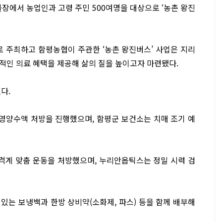
장에서 농업인과 고령 주민 500여명을 대상으로 ‘농촌 왕진
 주최하고 함평농협이 주관한 ‘농촌 왕진버스’ 사업은 지리
적인 의료 혜택을 제공해 삶의 질을 높이고자 마련됐다.
다.
영양수액 처방을 진행했으며, 함평군 보건소는 치매 조기 예
계 맞춤 운동을 처방했으며, 누리안옵틱스는 정밀 시력 검
있는 보냉백과 한방 상비약(소화제, 파스) 등을 함께 배부해