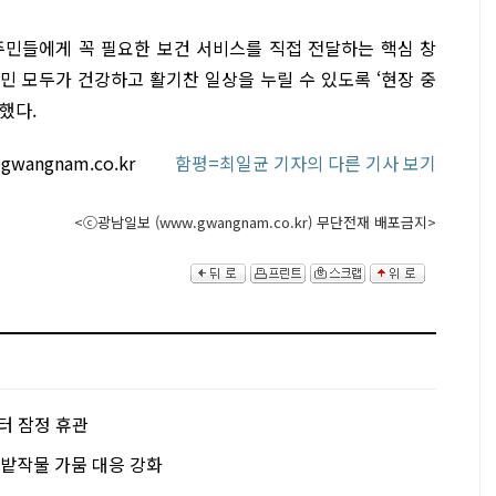
주민들에게 꼭 필요한 보건 서비스를 직접 전달하는 핵심 창
민 모두가 건강하고 활기찬 일상을 누릴 수 있도록 ‘현장 중
했다.
gwangnam.co.kr
함평=최일균 기자의 다른 기사 보기
<ⓒ광남일보 (www.gwangnam.co.kr) 무단전재 배포금지>
터 잠정 휴관
·밭작물 가뭄 대응 강화