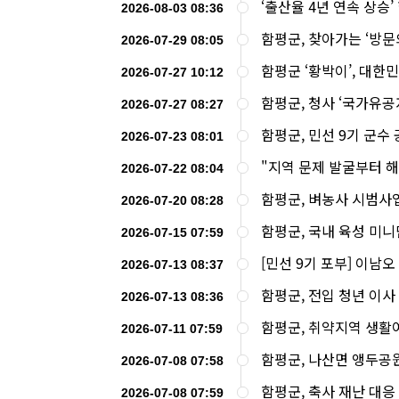
‘출산율 4년 연속 상승
2026-08-03 08:36
함평군, 찾아가는 ‘방
2026-07-29 08:05
함평군 ‘황박이’, 대한
2026-07-27 10:12
함평군, 청사 ‘국가유공
2026-07-27 08:27
함평군, 민선 9기 군
2026-07-23 08:01
"지역 문제 발굴부터 
2026-07-22 08:04
함평군, 벼농사 시범사업
2026-07-20 08:28
함평군, 국내 육성 미
2026-07-15 07:59
2026-07-13 08:37
함평군, 전입 청년 이사
2026-07-13 08:36
함평군, 취약지역 생활
2026-07-11 07:59
함평군, 나산면 앵두공
2026-07-08 07:58
함평군, 축사 재난 대응
2026-07-08 07:59