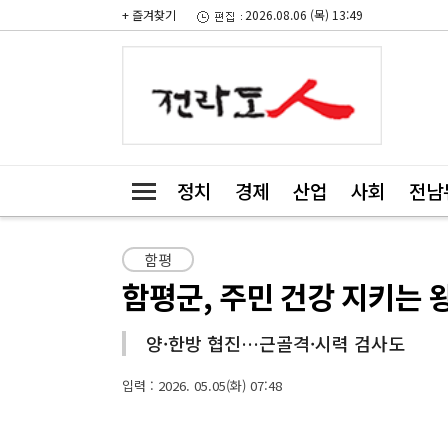
+ 즐겨찾기
2026.08.06 (목) 13:49
정치
경제
산업
사회
전남
함평
함평군, 주민 건강 지키는 
양·한방 협진…근골격·시력 검사도
입력 : 2026. 05.05(화) 07:48