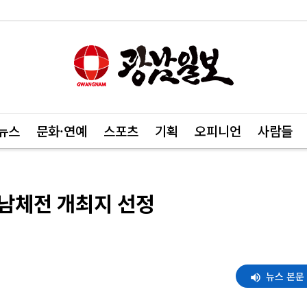
뉴스
문화·연예
스포츠
기획
오피니언
사람들
 전남체전 개최지 선정
뉴스 본문