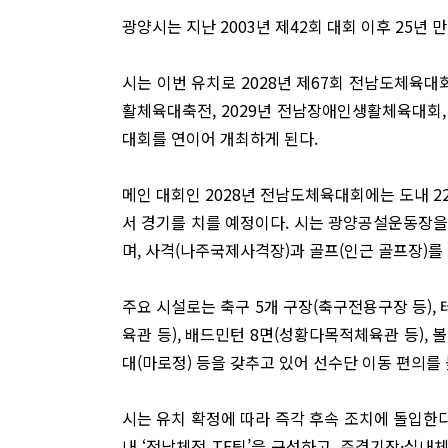
광양시는 지난 2003년 제42회 대회 이후 25년
시는 이번 유치로 2028년 제67회 전남도체육대회
활체육대축전, 2029년 전남장애인생활체육대회,
대회를 연이어 개최하게 된다.
메인 대회인 2028년 전남도체육대회에는 도내 22
서 경기를 치를 예정이다. 시는 광양공설운동장을
며, 사격(나주국제사격장)과 골프(인근 골프장)를 
주요 시설로는 축구 5개 구장(축구전용구장 등), 
육관 등), 배드민턴 8면(성황다목적체육관 등), 볼
대(마로정) 등을 갖추고 있어 선수단 이동 편의를
시는 유치 확정에 따라 즉각 후속 조치에 돌입한
내 ‘전남체전 TF팀’을 구성하고, 주경기장·실내