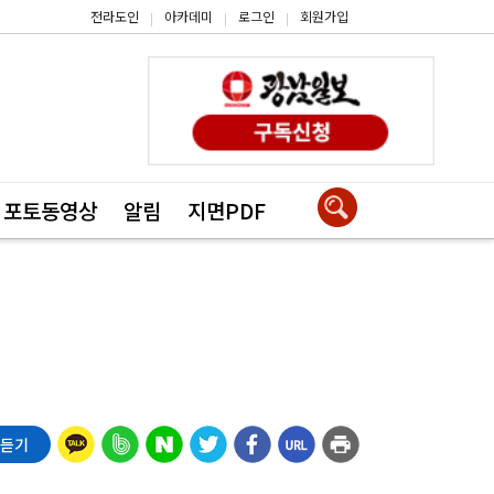
전라도인
아카데미
로그인
회원가입
|
|
|
포토동영상
알림
지면PDF
 듣기