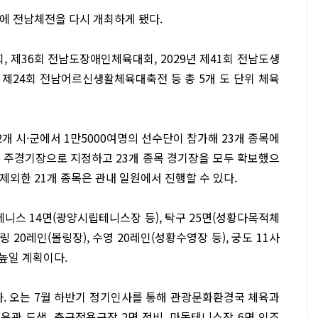
 만에 전남체전을 다시 개최하게 됐다.
, 제36회 전남도장애인체육대회, 2029년 제41회 전남도생
 제24회 전남어르신생활체육대축전 등 총 5개 도 단위 체육
개 시·군에서 1만5000여명의 선수단이 참가해 23개 종목에
 주경기장으로 지정하고 23개 종목 경기장을 모두 확보했으
제외한 21개 종목은 관내 일원에서 진행할 수 있다.
테니스 14면(광양시립테니스장 등), 탁구 25면(성황다목적체
링 20레인(볼링장), 수영 20레인(성황수영장 등), 궁도 11사
 높일 계획이다.
다. 오는 7월 하반기 정기인사를 통해 관광문화환경국 체육과
체육관 도색, 축구전용구장 2면 정비, 마동테니스장 6면 인조