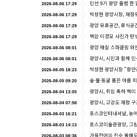
민선 9기 광양 출범 한 
2026-08-06 17:29
박성현 광양시장, 재정
2026-08-06 17:29
광양 유휴공간, 휴식공
2026-08-06 17:29
백암 이경모 사진가 탄생
2026-08-06 17:29
광양 매실 스파클링 와인
2026-08-06 08:01
광양시, 시민과 함께 민
2026-08-06 08:01
박성현 광양시장 "항만
2026-08-05 18:23
숲·물·동굴 품은 여름 피
2026-08-05 09:20
광양시, 취임 축하 백미
2026-08-04 13:05
광양시, 고강도 재정 
2026-08-04 07:58
포스코인터내셔널, 농
2026-08-03 16:21
포스코미술관광양, 그림
2026-08-03 14:13
가을전어의 진수 올해도
2026-08-03 08:36