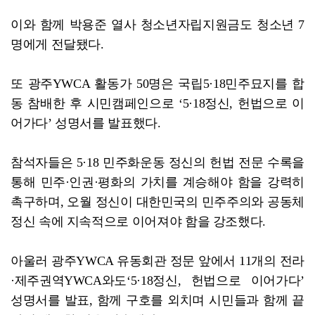
이와 함께 박용준 열사 청소년자립지원금도 청소년 7
명에게 전달됐다.
또 광주YWCA 활동가 50명은 국립5·18민주묘지를 합
동 참배한 후 시민캠페인으로 ‘5·18정신, 헌법으로 이
어가다’ 성명서를 발표했다.
참석자들은 5·18 민주화운동 정신의 헌법 전문 수록을
통해 민주·인권·평화의 가치를 계승해야 함을 강력히
촉구하며, 오월 정신이 대한민국의 민주주의와 공동체
정신 속에 지속적으로 이어져야 함을 강조했다.
아울러 광주YWCA 유동회관 정문 앞에서 11개의 전라
·제주권역YWCA와도‘5·18정신, 헌법으로 이어가다’
성명서를 발표, 함께 구호를 외치며 시민들과 함께 끝