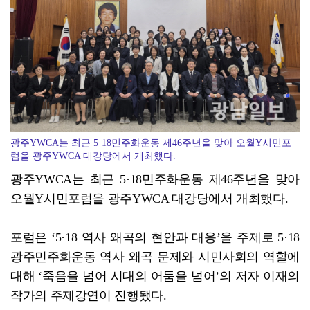
전남광주통합특별시, 부시장 인사청문 앞서 관련 조례 정...
광주YWCA는 최근 5·18민주화운동 제46주년을 맞아 오월Y시민포
럼을 광주YWCA 대강당에서 개최했다.
광주YWCA는 최근 5·18민주화운동 제46주년을 맞아
오월Y시민포럼을 광주YWCA 대강당에서 개최했다.
포럼은 ‘5·18 역사 왜곡의 현안과 대응’을 주제로 5·18
광주민주화운동 역사 왜곡 문제와 시민사회의 역할에
대해 ‘죽음을 넘어 시대의 어둠을 넘어’의 저자 이재의
작가의 주제강연이 진행됐다.