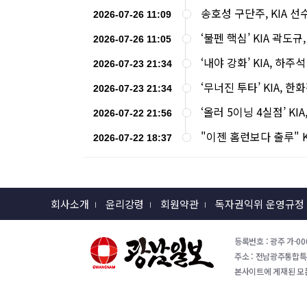
송호성 구단주, KIA 
2026-07-26 11:09
‘불펜 핵심’ KIA 곽도
2026-07-26 11:05
‘내야 강화’ KIA, 
2026-07-23 21:34
‘무너진 투타’ KIA, 
2026-07-23 21:34
‘올러 5이닝 4실점’ KIA
2026-07-22 21:56
"이젠 홈런보다 출루" 
2026-07-22 18:37
회사소개
윤리강령
회원약관
독자권익위 운영규정
등록번호 : 광주 가-000
주소 : 전남광주통합특별시 
본사이트에 게재된 모