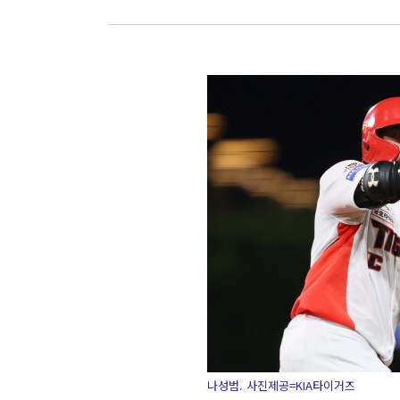
나성범. 사진제공=KIA타이거즈