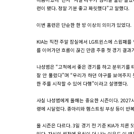
런이 됐다. 정말 기분 좋고 짜릿했다”고 말했다.
이번 홈런은 단순한 한 방 이상의 의미가 있었다.
KIA는 직전 주말 잠실에서 LG트윈스에 스윕패를
를 이어가던 흐름이 끊긴 만큼 주중 첫 경기 결과
나성범은 “고척에서 좋은 경기를 하고 분위기를 
잘 안 풀렸다”며 “우리가 하던 야구를 보여주지
한 주를 시작할 수 있어 다행”이라고 설명했다.
사실 나성범에게 올해는 중요한 시즌이다. 2027시
령에 시달렸다. 종아리와 햄스트링 부상 등이 반
올 시즌은 다르다. 3일 경기 전 기준 KIA가 치
있다. 자신의 성적에 욕심이 더 나는 이유도 이 때