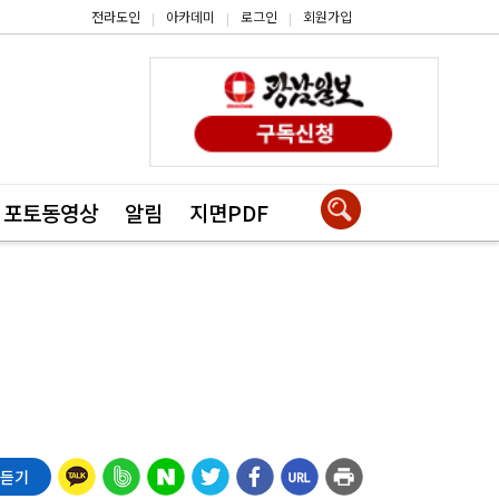
전라도인
아카데미
로그인
회원가입
|
|
|
포토동영상
알림
지면PDF
 듣기