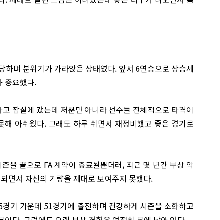
 당하며 분위기가 가라앉은 상태였다. 앞서 6연승으로 상승세
가 중요했다.
타고 잠실에 갔는데 저뿐만 아니라 선수들 전체적으로 타격이
 못해 아쉬웠다. 그래도 하루 쉬면서 재정비했고 좋은 경기로
즌을 끝으로 FA 계약이 종료될뿐더러, 최근 몇 년간 부상 악
복되면서 자신의 기량을 제대로 보여주지 못했다.
른 55경기 가운데 51경기에 출전하며 건강하게 시즌을 소화하고
문이다. 그럼에도 오랜 부상 경험은 여전히 몸에 남아 있다.