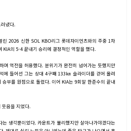
드러냈다.
 2026 신한 SOL KBO리그 롯데자이언츠와의 주중 1차
KIA의 5-4 끝내기 승리에 결정적인 역할을 했다.
실점하며 역전을 허용했다. 분위기가 완전히 넘어가는 듯했지만
석에 들어선 그는 상대 4구째 133㎞ 슬라이더를 걷어 올려
승부를 원점으로 돌렸다. 이어 KIA는 9회말 한준수의 끝내
 웃음을 지었다.
겠다는 생각뿐이었다. 카운트가 불리했지만 살아나가야겠다는
다. 제대로 실린 느낌은 아니었는데 좋은 타구가 나오면서 홈