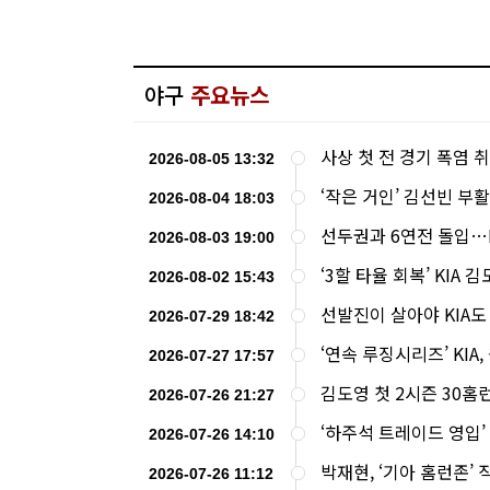
야구
주요뉴스
사상 첫 전 경기 폭염
2026-08-05 13:32
‘작은 거인’ 김선빈 부
2026-08-04 18:03
선두권과 6연전 돌입…K
2026-08-03 19:00
‘3할 타율 회복’ KIA 
2026-08-02 15:43
선발진이 살아야 KIA도
2026-07-29 18:42
‘연속 루징시리즈’ KIA
2026-07-27 17:57
김도영 첫 2시즌 30홈
2026-07-26 21:27
‘하주석 트레이드 영입’ 
2026-07-26 14:10
박재현, ‘기아 홈런존’
2026-07-26 11:12