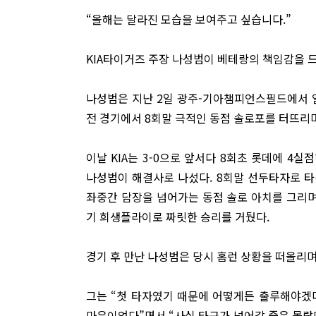
“올해는 달라진 모습을 보여주고 싶습니다.”
KIA타이거즈 주장 나성범이 베테랑의 책임감을 
나성범은 지난 2일 광주-기아챔피언스필드에서 열린
전 경기에서 8회말 극적인 동점 솔로포를 터뜨리며 
이날 KIA는 3-0으로 앞서다 8회초 롯데에 4
나성범이 해결사로 나섰다. 8회말 선두타자로 타
좌중간 담장을 넘어가는 동점 솔로 아치를 그리며 
기 희생플라이로 짜릿한 승리를 거뒀다.
경기 후 만난 나성범은 당시 홈런 상황을 떠올리며
그는 “첫 타자였기 때문에 어떻게든 출루해야
마음이었다”면서 “사실 타구가 넘어갈 줄은 몰랐