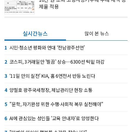
제율 적용
실시간뉴스
많이 본 뉴스
1
시민·청소년 평화와 연대 ‘전남광주선언’
2
코스피, 3거래일만 '찔끔' 상승…6300선 턱밑 마감
3
‘11일 만의 실전’ KIA, 홈 6연전서 반등 노린다
4
양철호 광주국세청장, 체납관리단 현장 소통
5
"문학, 자기완성 위한 수행·사회적 복무 실천해야"
6
AI에 관심있는 성인들 '교육 안내자'로 양성한다