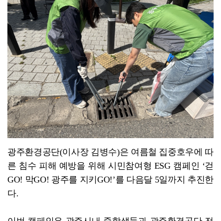
안도걸 "갈등 현안 관련 공론화 플랫폼 특별시당에 열겠...
광주환경공단(이사장 김병수)은 여름철 집중호우에 따
른 침수 피해 예방을 위해 시민참여형 ESG 캠페인 ‘걷
GO! 막GO! 광주를 지키GO!’를 다음달 5일까지 추진한
다.
이번 캠페인은 광주시내 중학생들과 광주환경공단 전