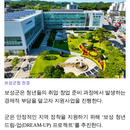
[종합]전남광주통합특별시 정무부시장 후보에 백승주·윤난...
보성군청 전경
보성군은 청년들의 취업·창업 준비 과정에서 발생하는
경제적 부담을 덜고자 지원사업을 진행한다.
군은 안정적인 지역 정착을 지원하기 위해 ‘보성 청년
드림-업(DREAM-UP) 프로젝트’를 추진한다.