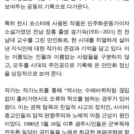
보여주는 공동의 기록으로 다가온다.
특히 전시 포스터에 사용된 작품은 민주화운동가이자
소설가였던 전남 장흥 출생 송기숙(1935∼2021) 전 전
남대 교수를 그린 만인화로, 한 시대를 치열하게 살아
낸 지식인에 대한 작가의 존경과 기억을 담고 있다. 이
는 이름있는 인물과 이름없는 사람들을 구분하지 않
고, 모두를 시대의 주인공으로 기록해 온 만인화 정신
을 상징적으로 보여 준다.
작가는 작가노트를 통해 “역사는 수레바퀴처럼 끊임
없이 흘러가면서도 오류와 착오를 범하는 경우가 있어
왔다. 이는 권력 탐욕과 친일적 사고의 정치인, 사이비
종교인들의 암적 편향주의와 노예적 아첨 근성이 원인
이었다. 1980년 5월 18일 이후 광주시민들은 군부독재
전두환 일당이 국민들을 노예로 취급한 부패권력에 항