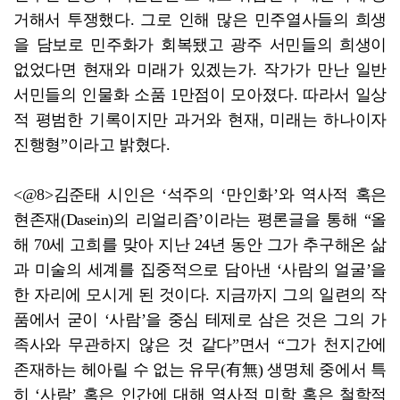
거해서 투쟁했다. 그로 인해 많은 민주열사들의 희생
을 담보로 민주화가 회복됐고 광주 서민들의 희생이
없었다면 현재와 미래가 있겠는가. 작가가 만난 일반
서민들의 인물화 소품 1만점이 모아졌다. 따라서 일상
적 평범한 기록이지만 과거와 현재, 미래는 하나이자
진행형”이라고 밝혔다.
<@8>김준태 시인은 ‘석주의 ‘만인화’와 역사적 혹은
현존재(Dasein)의 리얼리즘’이라는 평론글을 통해 “올
해 70세 고희를 맞아 지난 24년 동안 그가 추구해온 삶
과 미술의 세계를 집중적으로 담아낸 ‘사람의 얼굴’을
한 자리에 모시게 된 것이다. 지금까지 그의 일련의 작
품에서 굳이 ‘사람’을 중심 테제로 삼은 것은 그의 가
족사와 무관하지 않은 것 같다”면서 “그가 천지간에
존재하는 헤아릴 수 없는 유무(有無) 생명체 중에서 특
히 ‘사람’ 혹은 인간에 대해 역사적 미학 혹은 철학적