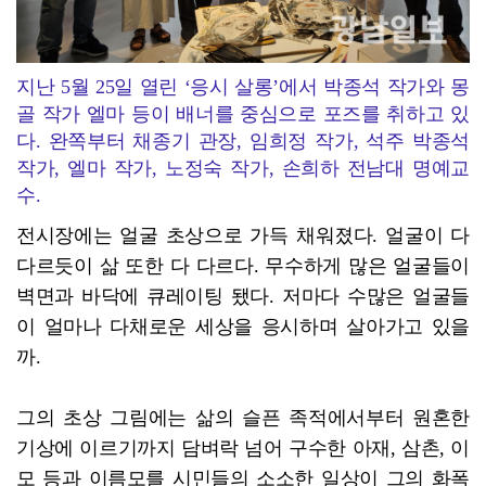
지난 5월 25일 열린 ‘응시 살롱’에서 박종석 작가와 몽
골 작가 엘마 등이 배너를 중심으로 포즈를 취하고 있
다. 완쪽부터 채종기 관장, 임희정 작가, 석주 박종석
작가, 엘마 작가, 노정숙 작가, 손희하 전남대 명예교
수.
전시장에는 얼굴 초상으로 가득 채워졌다. 얼굴이 다
다르듯이 삶 또한 다 다르다. 무수하게 많은 얼굴들이
벽면과 바닥에 큐레이팅 됐다. 저마다 수많은 얼굴들
이 얼마나 다채로운 세상을 응시하며 살아가고 있을
까.
그의 초상 그림에는 삶의 슬픈 족적에서부터 원혼한
기상에 이르기까지 담벼락 넘어 구수한 아재, 삼촌, 이
모 등과 이름모를 시민들의 소소한 일상이 그의 화폭