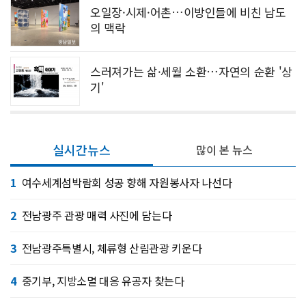
오일장·시제·어촌…이방인들에 비친 남도
의 맥락
스러져가는 삶·세월 소환…자연의 순환 '상
기'
실시간뉴스
많이 본 뉴스
1
여수세계섬박람회 성공 향해 자원봉사자 나선다
2
전남광주 관광 매력 사진에 담는다
3
전남광주특별시, 체류형 산림관광 키운다
4
중기부, 지방소멸 대응 유공자 찾는다