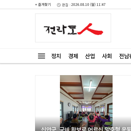
+ 즐겨찾기
2026.08.10 (월) 11:47
정치
경제
산업
사회
전남
신안군, 국비 확보로 어르신 맞춤형 운