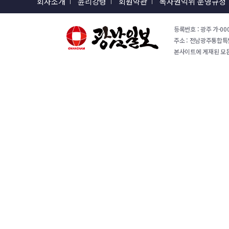
회사소개
윤리강령
회원약관
독자권익위 운영규정
등록번호 : 광주 가-000
주소 : 전남광주통합특별시 
본사이트에 게재된 모든