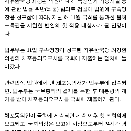
자유한국당 최경환 의원에 대해 특정범죄 가중처벌 등
광양시, 시민과 함께 민선9기 공약 이행 점검
에 관한 법률 위반(뇌물) 혐의로 검찰이 법원에 구속영
장을 청구함에 따라, 지난 해 11월 국회를 통과한 불체
포특권을 제한한 법안의 첫 적용 대상자가 될 전망이
다.
볍무부는 11일 구속영장이 청구된 자유한국당 최경환
의원의 체포동의요구서를 국회에 제출하는 절차에 들
어갔다.
관련법상 법원에서 낸 체포동의서가 법무부에 접수되
면, 법무부는 국무총리의 결재를 득한 후 대통령의 재
가를 받아 체포동의요구서를 국회에 제출하게 된다.
체포동의안이 국회에 제출되면 제출 이후 첫 본회의에
보고되고, 국회의장은 보고된 시점으로부터 24시간 경