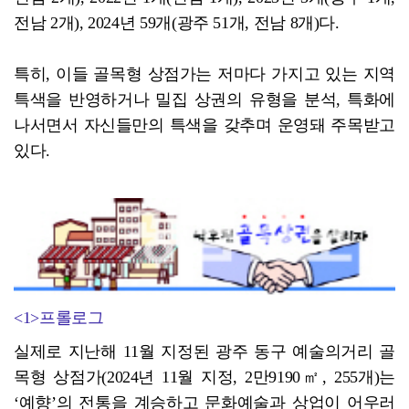
전남 2개), 2024년 59개(광주 51개, 전남 8개)다.
특히, 이들 골목형 상점가는 저마다 가지고 있는 지역
특색을 반영하거나 밀집 상권의 유형을 분석, 특화에
나서면서 자신들만의 특색을 갖추며 운영돼 주목받고
있다.
<1>프롤로그
실제로 지난해 11월 지정된 광주 동구 예술의거리 골
목형 상점가(2024년 11월 지정, 2만9190㎡, 255개)는
‘예향’의 전통을 계승하고 문화예술과 상업이 어우러