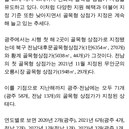
유도하고 있다. 이처럼 다양한 지원 혜택과 더불어 지
정 기준 또한 낮아지면서 골목형 상점가 지정은 계속
해 늘고 있는 추세다.
광주에서는 시행 첫 해 2곳이 골목형 상점가로 지정됐
는데 북구 전남대후문골목형상점가(1만6354㎡, 270개)
와 황계 골목형상점가(5038㎡, 44개)가 그것이다. 전남
의 첫 골목형 상점가는 2021년 11월 지정된 무안군의
오룡시장 골목형 상점가(1948㎡, 29개)다.
이를 기점으로 지난해까지 광주·전남에는 모두 71개
(광주 58개, 전남 13개)의 골목형 상점가가 지정된 상
태다.
연도별로 보면 2020년 2개(광주), 2021년 6개(광주 4개,
전남 2개), 2022년 1개(전남 1개), 2023년 3개(광주 1개,