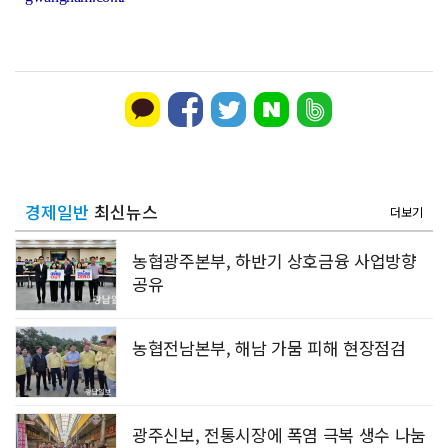
경제일반
최신뉴스
더보기
농협광주본부, 하반기 상호금융 사업방향
공유
농협전남본부, 해남 가뭄 피해 현장점검
광주신보, 전통시장에 폭염 극복 생수 나눔