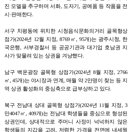
진 모델을 추구하며 서화, 도자기, 공예품 등 작품을 전
시·판매한다.
서구 치평동에 위치한 시청음식문화의거리 골목형상
점가(2024년 12월 지정, 8769㎡, 95개)는 광주시청, 한
국은행, 서부경찰서 등 공공기관과 대기업 호남권 지
사가 맞물려 있는 상권을 겨냥했다.
남구 백운광장 골목형 상점가(2024년 8월 지정, 2766
㎡, 45개)는 야시장과 연계, 매월 약 2만명이 찾는 등 지
역 상권 활성화의 중심축으로 급부상하고 있다.
북구 전남대 상대 골목형 상점가(2024년 11월 지정, 3
만4047㎡, 409개)는 전남대 학생들을 중심으로 형성된
상권인데, 상대적으로 주머니 사정이 넉넉하지 않은
학생들의 지갑을 고려, 저렴한 가격을 전면에 내세웠