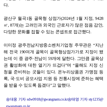
다.
광산구 월곡1동 골목형 상점가(2024년 1월 지정, 9428
㎡, 87개)는 고려인과 외국인 근로자가 많은 점음 감안,
다양한 문화를 접할 수 있는 콘셉트로 접근했다.
이미정 광주전남지방중소벤처기업청 주무관은 “지난
해 전국 190여개 골목이 골목형상점가가로 지정이 됐
는데 이 중 광주·전남이 59개에 달한다. 그만큼 골목상
권 활성화에 대한 열기가 뜨겁다”며 “올해도 지정 신
청을 준비하는 곳들이 있다. 온누리상품권 가맹점 등
록, 국·도비 공모사업 지원 등 전통시장에 준하는 혜택
을 받을 수 있도록 돕겠다”고 말했다.
송대웅 기자 sdw0918@gwangnam.co.kr송태영 기자 sty1235@
gwangnam.co.kr