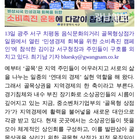
13일 광주 서구 치평동 음식문화의거리 골목형상점가
일원에서 열린 ‘민생경제 회복을 위한 소비촉진 캠페
인’에 참석한 김이강 서구청장과 주민들이 구호를 외
치고 있다. 최기남 기자 bluesky@gwangnam.co.kr
예부터 ‘골목’은 지역 주민들이 어우러지고 서로의 삶
을 나누는 일종의 ‘연대의 경제’ 실현 역할을 해 왔다.
그래서 골목상권을 지역경제의 한 축이라고 부른다.
경기침체와 내수 부진 장기화로 소상공인들의 시름이
깊어지고 있는 지금, 중소벤처기업부의 ‘골목형 상점
가’가 지역경제에 활력을 불어넣을 새로운 대안으로
각광 받고 있다. 현재 곳곳에서는 소상공인들이 뜻을
모아 체계적인 상인회를 구성하고, 이를 발판삼아 골
목상권을 살리기 위한 골목형 상점가 지정 움직임이