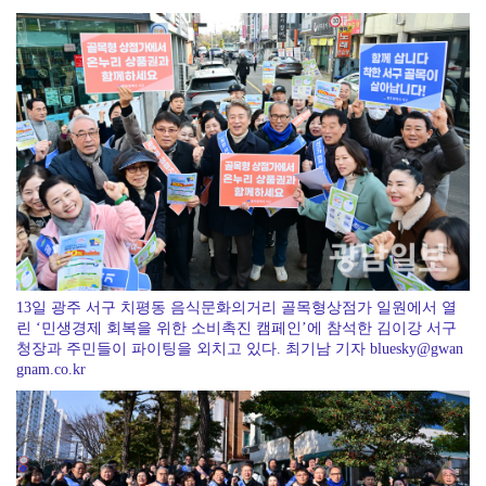
광주신보, 전통시장에 폭염 극복 생수 나눔
13일 광주 서구 치평동 음식문화의거리 골목형상점가 일원에서 열
린 ‘민생경제 회복을 위한 소비촉진 캠페인’에 참석한 김이강 서구
청장과 주민들이 파이팅을 외치고 있다. 최기남 기자 bluesky@gwan
gnam.co.kr