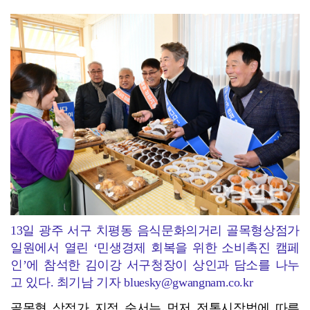
13일 광주 서구 치평동 음식문화의거리 골목형상점가
일원에서 열린 ‘민생경제 회복을 위한 소비촉진 캠페
인’에 참석한 김이강 서구청장이 상인과 담소를 나누
고 있다. 최기남 기자 bluesky@gwangnam.co.kr
골목형 상점가 지정 순서는 먼저 전통시장법에 따른