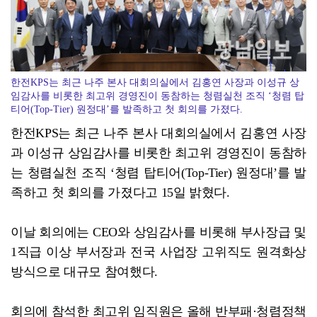
코스피, 차익실현 매물에 6300선 약세
한전KPS는 최근 나주 본사 대회의실에서 김홍연 사장과 이성규 상
임감사를 비롯한 최고위 경영진이 동참하는 청렴실천 조직 ‘청렴 탑
티어(Top-Tier) 원정대’를 발족하고 첫 회의를 가졌다.
한전KPS는 최근 나주 본사 대회의실에서 김홍연 사장
과 이성규 상임감사를 비롯한 최고위 경영진이 동참하
는 청렴실천 조직 ‘청렴 탑티어(Top-Tier) 원정대’를 발
족하고 첫 회의를 가졌다고 15일 밝혔다.
이날 회의에는 CEO와 상임감사를 비롯해 부사장급 및
1직급 이상 부서장과 전국 사업장 고위직도 원격화상
방식으로 대규모 참여했다.
회의에 참석한 최고위 임직원은 올해 반부패·청렴정책