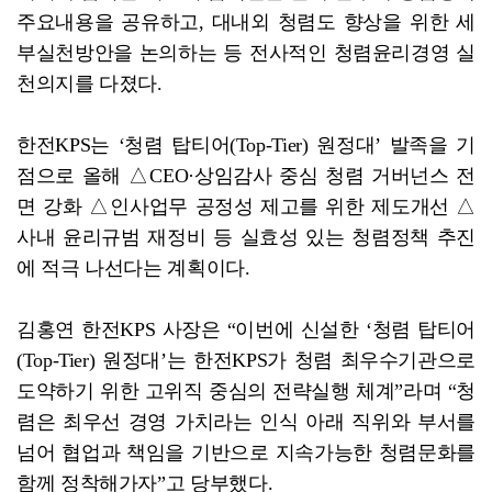
주요내용을 공유하고, 대내외 청렴도 향상을 위한 세
부실천방안을 논의하는 등 전사적인 청렴윤리경영 실
천의지를 다졌다.
한전KPS는 ‘청렴 탑티어(Top-Tier) 원정대’ 발족을 기
점으로 올해 △CEO·상임감사 중심 청렴 거버넌스 전
면 강화 △인사업무 공정성 제고를 위한 제도개선 △
사내 윤리규범 재정비 등 실효성 있는 청렴정책 추진
에 적극 나선다는 계획이다.
김홍연 한전KPS 사장은 “이번에 신설한 ‘청렴 탑티어
(Top-Tier) 원정대’는 한전KPS가 청렴 최우수기관으로
도약하기 위한 고위직 중심의 전략실행 체계”라며 “청
렴은 최우선 경영 가치라는 인식 아래 직위와 부서를
넘어 협업과 책임을 기반으로 지속가능한 청렴문화를
함께 정착해가자”고 당부했다.