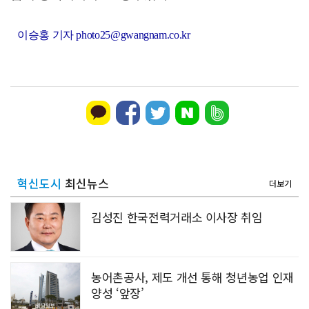
이승홍 기자 photo25@gwangnam.co.kr
혁신도시
최신뉴스
더보기
김성진 한국전력거래소 이사장 취임
농어촌공사, 제도 개선 통해 청년농업 인재
양성 ‘앞장’