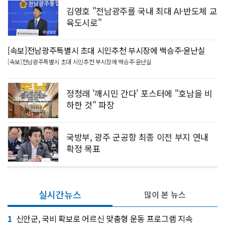
김영호 "전남광주를 국내 최대 AI·반도체 교
육도시로"
[속보]전남광주특별시 초대 시민추천 부시장에 백승주·윤난실
[속보]전남광주특별시 초대 시민추천 부시장에 백승주·윤난실
정청래 '깨시민 간다' 포스터에 "호남을 비
하한 것" 파장
국방부, 광주 군공항 최종 이전 부지 연내
확정 목표
실시간뉴스
많이 본 뉴스
1
신안군, 국비 확보로 어르신 맞춤형 운동 프로그램 지속