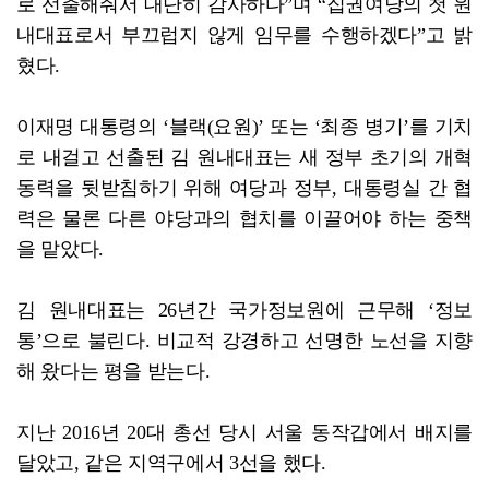
로 선출해줘서 대단히 감사하다”며 “집권여당의 첫 원
내대표로서 부끄럽지 않게 임무를 수행하겠다”고 밝
혔다.
이재명 대통령의 ‘블랙(요원)’ 또는 ‘최종 병기’를 기치
로 내걸고 선출된 김 원내대표는 새 정부 초기의 개혁
동력을 뒷받침하기 위해 여당과 정부, 대통령실 간 협
력은 물론 다른 야당과의 협치를 이끌어야 하는 중책
을 맡았다.
김 원내대표는 26년간 국가정보원에 근무해 ‘정보
통’으로 불린다. 비교적 강경하고 선명한 노선을 지향
해 왔다는 평을 받는다.
지난 2016년 20대 총선 당시 서울 동작갑에서 배지를
달았고, 같은 지역구에서 3선을 했다.