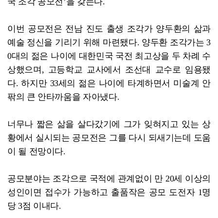
국 조각 공모전’을 갖는다.
전남광주특별시, 체류형 산림관광 키운다
이번 공모전은 전남 진도 출생 조각가 양두환의 삶과
예술 정신을 기리기 위해 마련됐다. 양두환 조각가는 3
0대의 젊은 나이에 대한민국 국전 최고상을 두 차례 수
상했으며, 고등학교 교사에서 조선대 교수로 임용됐
다. 하지만 33세의 젊은 나이에 타계하면서 미술계 안
팎의 큰 안타까움을 자아냈다.
너무나 짧은 삶을 살다갔기에 그가 잊혀지고 있는 상
황에서 실시되는 공모전은 그를 다시 되새기는데 도움
이 될 전망이다.
공모분야는 조각으로 국적에 관계없이 만 20세 이상의
성인이면 접수가 가능하고 출품작은 공모 도전자 1명
당 3점 이내다.