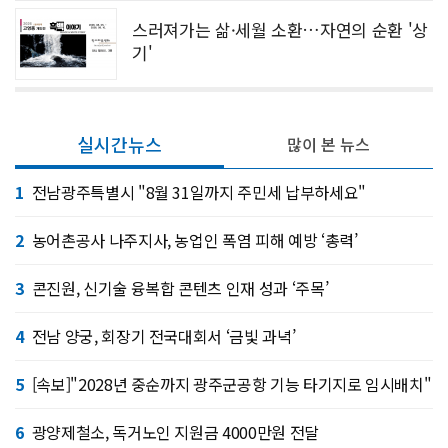
스러져가는 삶·세월 소환…자연의 순환 '상
기'
실시간뉴스
많이 본 뉴스
1
전남광주특별시 "8월 31일까지 주민세 납부하세요"
2
농어촌공사 나주지사, 농업인 폭염 피해 예방 ‘총력’
3
콘진원, 신기술 융복합 콘텐츠 인재 성과 ‘주목’
4
전남 양궁, 회장기 전국대회서 ‘금빛 과녁’
5
[속보]"2028년 중순까지 광주군공항 기능 타기지로 임시배치"
6
광양제철소, 독거노인 지원금 4000만원 전달