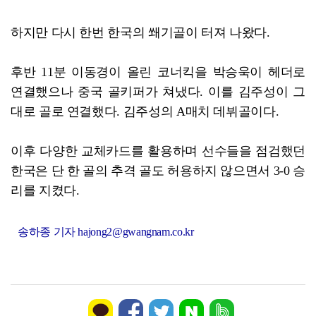
하지만 다시 한번 한국의 쐐기골이 터져 나왔다.
후반 11분 이동경이 올린 코너킥을 박승욱이 헤더로
연결했으나 중국 골키퍼가 쳐냈다. 이를 김주성이 그
대로 골로 연결했다. 김주성의 A매치 데뷔골이다.
이후 다양한 교체카드를 활용하며 선수들을 점검했던
한국은 단 한 골의 추격 골도 허용하지 않으면서 3-0 승
리를 지켰다.
송하종 기자 hajong2@gwangnam.co.kr