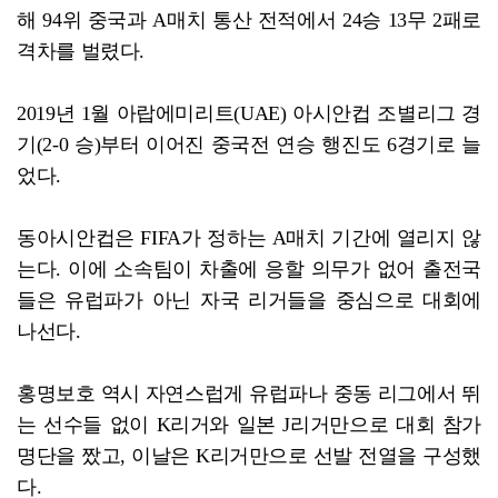
해 94위 중국과 A매치 통산 전적에서 24승 13무 2패로
격차를 벌렸다.
2019년 1월 아랍에미리트(UAE) 아시안컵 조별리그 경
기(2-0 승)부터 이어진 중국전 연승 행진도 6경기로 늘
었다.
동아시안컵은 FIFA가 정하는 A매치 기간에 열리지 않
는다. 이에 소속팀이 차출에 응할 의무가 없어 출전국
들은 유럽파가 아닌 자국 리거들을 중심으로 대회에
나선다.
홍명보호 역시 자연스럽게 유럽파나 중동 리그에서 뛰
는 선수들 없이 K리거와 일본 J리거만으로 대회 참가
명단을 짰고, 이날은 K리거만으로 선발 전열을 구성했
다.