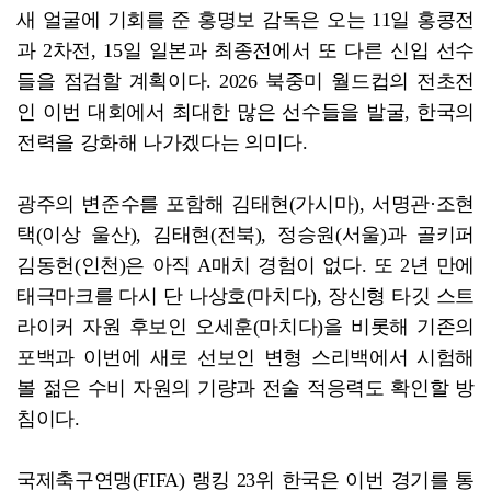
새 얼굴에 기회를 준 홍명보 감독은 오는 11일 홍콩전
과 2차전, 15일 일본과 최종전에서 또 다른 신입 선수
들을 점검할 계획이다. 2026 북중미 월드컵의 전초전
인 이번 대회에서 최대한 많은 선수들을 발굴, 한국의
전력을 강화해 나가겠다는 의미다.
광주의 변준수를 포함해 김태현(가시마), 서명관·조현
택(이상 울산), 김태현(전북), 정승원(서울)과 골키퍼
김동헌(인천)은 아직 A매치 경험이 없다. 또 2년 만에
태극마크를 다시 단 나상호(마치다), 장신형 타깃 스트
라이커 자원 후보인 오세훈(마치다)을 비롯해 기존의
포백과 이번에 새로 선보인 변형 스리백에서 시험해
볼 젊은 수비 자원의 기량과 전술 적응력도 확인할 방
침이다.
국제축구연맹(FIFA) 랭킹 23위 한국은 이번 경기를 통