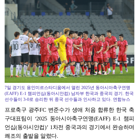
코스피, 차익실현 매물에 6300선 약세
7일 경기도 용인미르스타디움에서 열린 2025년 동아시아축구연맹
(EAFF) E-1 챔피언십(동아시안컵) 남자부 한국과 중국의 경기. 한국
선수들이 3-0로 승리한 뒤 중국 선수들과 인사하고 있다. 연합뉴스
프로축구 광주FC 변준수가 생애 처음 합류한 한국 축
구대표팀이 ‘2025 동아시아축구연맹(EAFF) E-1 챔피
언십(동아시안컵)’ 1차전 중국과의 경기에서 완승하며
쾌조의 출발을 알렸다.