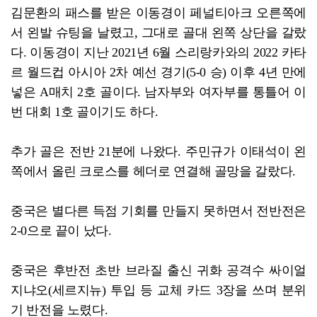
김문환의 패스를 받은 이동경이 페널티아크 오른쪽에
서 왼발 슈팅을 날렸고, 그대로 골대 왼쪽 상단을 갈랐
다. 이동경이 지난 2021년 6월 스리랑카와의 2022 카타
르 월드컵 아시아 2차 예선 경기(5-0 승) 이후 4년 만에
넣은 A매치 2호 골이다. 남자부와 여자부를 통틀어 이
번 대회 1호 골이기도 하다.
추가 골은 전반 21분에 나왔다. 주민규가 이태석이 왼
쪽에서 올린 크로스를 헤더로 연결해 골망을 갈랐다.
중국은 별다른 득점 기회를 만들지 못하면서 전반전은
2-0으로 끝이 났다.
중국은 후반전 초반 브라질 출신 귀화 공격수 싸이얼
지냐오(세르지뉴) 투입 등 교체 카드 3장을 쓰며 분위
기 반전을 노렸다.