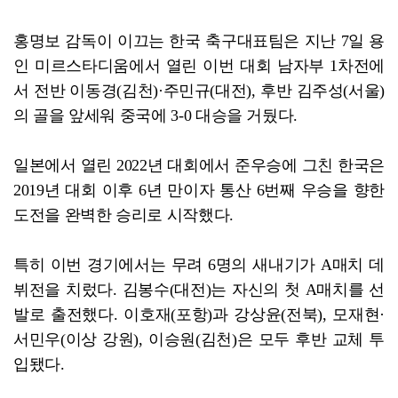
홍명보 감독이 이끄는 한국 축구대표팀은 지난 7일 용
인 미르스타디움에서 열린 이번 대회 남자부 1차전에
서 전반 이동경(김천)·주민규(대전), 후반 김주성(서울)
의 골을 앞세워 중국에 3-0 대승을 거뒀다.
일본에서 열린 2022년 대회에서 준우승에 그친 한국은
2019년 대회 이후 6년 만이자 통산 6번째 우승을 향한
도전을 완벽한 승리로 시작했다.
특히 이번 경기에서는 무려 6명의 새내기가 A매치 데
뷔전을 치렀다. 김봉수(대전)는 자신의 첫 A매치를 선
발로 출전했다. 이호재(포항)과 강상윤(전북), 모재현·
서민우(이상 강원), 이승원(김천)은 모두 후반 교체 투
입됐다.