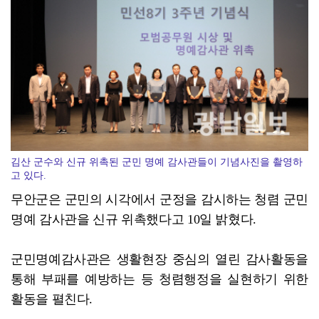
[종합]전남광주통합특별시 정무부시장 후보에 백승주·윤난...
김산 군수와 신규 위촉된 군민 명예 감사관들이 기념사진을 촬영하
고 있다.
무안군은 군민의 시각에서 군정을 감시하는 청렴 군민
명예 감사관을 신규 위촉했다고 10일 밝혔다.
군민명예감사관은 생활현장 중심의 열린 감사활동을
통해 부패를 예방하는 등 청렴행정을 실현하기 위한
활동을 펼친다.