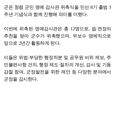
군은 청렴 군민 명예 감사관 위촉식을 민선 8기 출범 3
주년 기념식과 함께 진행해 의미를 더했다.
이번에 위촉된 명예감사관은 총 12명으로, 읍·면장의
추천을 받아 군수가 위촉했으며, 무보수 명예직으로
앞으로 2년간 활동하게 된다.
이들은 위법·부당한 행정처분 및 공무원 비위 제보, 주
민불편사항 건의, 행정 제도·절차의 개선, 감사 및 기동
감찰 참여, 군정발전을 위한 제안 등 다양한 분야에서
군정을 감시한다.
김산 군수는 “명예 감사관으로서 군정에 함께해 주셔
서 감사드린다”며 “군민의 눈높이에 맞는 청렴하고 신
뢰받는 행정을 실현할 수 있도록 명예 감사관 여러분