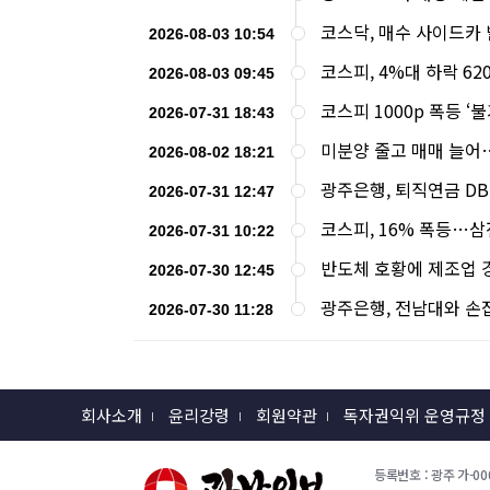
코스닥, 매수 사이드카
2026-08-03 10:54
코스피, 4%대 하락 62
2026-08-03 09:45
코스피 1000p 폭등 
2026-07-31 18:43
미분양 줄고 매매 늘어…
2026-08-02 18:21
광주은행, 퇴직연금 DB
2026-07-31 12:47
코스피, 16% 폭등…삼
2026-07-31 10:22
반도체 호황에 제조업 
2026-07-30 12:45
광주은행, 전남대와 손잡
2026-07-30 11:28
회사소개
윤리강령
회원약관
독자권익위 운영규정
등록번호 : 광주 가-000