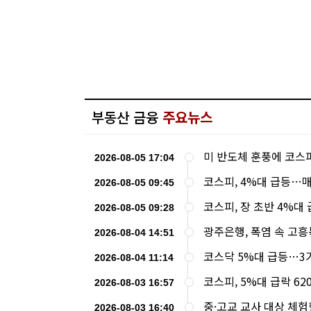
부동산 금융
주요뉴스
미 반도체 훈풍에 코스피
2026-08-05 17:04
코스피, 4%대 급등…
2026-08-05 09:45
코스피, 장 초반 4%
2026-08-05 09:28
광주은행, 폭염 속 고
2026-08-04 14:51
코스닥 5%대 급등…3
2026-08-04 11:14
코스피, 5%대 급락 6
2026-08-03 16:57
중·고교 교사 대상 체
2026-08-03 16:40