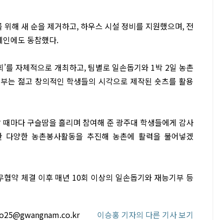
위해 새 순을 제거하고, 하우스 시설 정비를 지원했으며, 전
페인에도 동참했다.
회’를 자체적으로 개최하고, 팀별로 일손돕기와 1박 2일 농촌
본부는 젊고 창의적인 학생들의 시각으로 제작된 숏츠를 활용
 때마다 구슬땀을 흘리며 참여해 준 광주대 학생들에게 감사
한 다양한 농촌봉사활동을 추진해 농촌에 활력을 불어넣겠
무협약 체결 이후 매년 10회 이상의 일손돕기와 재능기부 등
o25@gwangnam.co.kr
이승홍 기자의 다른 기사 보기