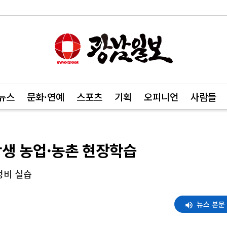
뉴스
문화·연예
스포츠
기획
오피니언
사람들
학생 농업·농촌 현장학습
정비 실습
뉴스 본문