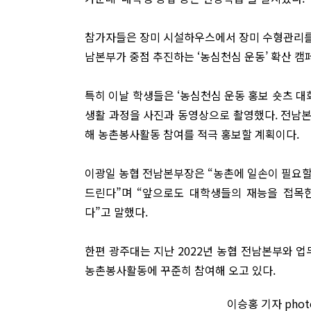
참가자들은 장미 시설하우스에서 장미 수형관리를 
남본부가 중점 추진하는 ‘농심천심 운동’ 확산 캠
특히 이날 학생들은 ‘농심천심 운동 홍보 숏츠 대
생활 과정을 사진과 동영상으로 촬영했다. 전남
해 농촌봉사활동 참여를 적극 홍보할 계획이다.
이광일 농협 전남본부장은 “농촌에 일손이 필요할
드린다”며 “앞으로도 대학생들의 재능을 접목
다”고 말했다.
한편 광주대는 지난 2022년 농협 전남본부와 업
농촌봉사활동에 꾸준히 참여해 오고 있다.
이승홍 기자 phot