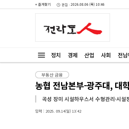
+ 즐겨찾기
2026.08.06 (목) 10:46
정치
경제
산업
사회
전남
부동산 금융
농협 전남본부-광주대, 대
곡성 장미 시설하우스서 수형관리·시설
입력 : 2025. 09.14(일) 13:42