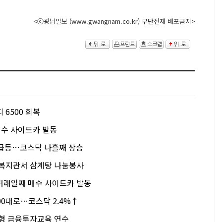
<ⓒ광남일보 (www.gwangnam.co.kr) 무단전재 배포금지>
 6500 회복
매수 사이드카 발동
대 급등…코스닥 나흘째 상승
흥복지관서 삼계탕 나눔봉사
거래일째 매수 사이드카 발동
200대로…코스닥 2.4%↑
험형 금융투자교육 연수