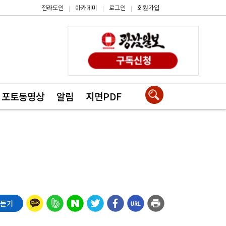
전라도인
아카데미
로그인
회원가입
|
|
|
포토동영상
알림
지면PDF
 듣기