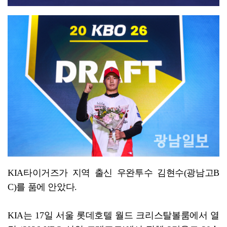
KIA타이거즈가 지역 출신 우완투수 김현수(광남고B
C)를 품에 안았다.
KIA는 17일 서울 롯데호텔 월드 크리스탈볼룸에서 열