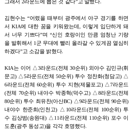
그래서 2라운드에 뽑은 것 같다”고 말했다.
김현수는 “어렸을 때부터 광주에서 야구 경기를 하면
서 KIA에 대한 꿈을 키워왔는데, 이렇게 입단하게 돼
서 너무 기쁘다”며 “신인 호랑이인 만큼 엄청난 기량
을 발휘해서 1군 무대에 빨리 올라갈 수 있게끔 열심히
하겠다”고 소감을 밝혔다.
KIA는 이어 △3라운드(전체 30순위) 외야수 김민규(휘
문고) △5라운드(전체 50순위) 투수 정찬화(청담고) △
6라운드(전체 60순위) 투수 지현(제물포고) △7라운드
(전체 70순위) 내야수 박종혁(덕수고) △8라운드(전체
80순위) 투수 최유찬(아산BC) △9라운드(전체 90순위)
내야수 한준희(인천고) △10라운드(전체 100순위) 투
수 김상범(송원대) △11라운드(전체 110순위) 포수 이
도훈(광주 동성고)을 각각 호명했다.