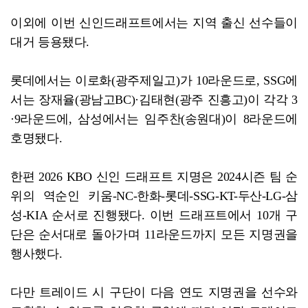
이외에 이번 신인드래프트에서는 지역 출신 선수들이
대거 등용됐다.
롯데에서는 이로화(광주제일고)가 10라운드로, SSG에
서는 장재율(광남고BC)·김태현(광주 진흥고)이 각각 3
·9라운드에, 삼성에서는 임주찬(송원대)이 8라운드에
호명됐다.
한편 2026 KBO 신인 드래프트 지명은 2024시즌 팀 순
위의 역순인 키움-NC-한화-롯데-SSG-KT-두산-LG-삼
성-KIA 순서로 진행됐다. 이번 드래프트에서 10개 구
단은 순서대로 돌아가며 11라운드까지 모든 지명권을
행사했다.
다만 트레이드 시 구단이 다음 연도 지명권을 선수와