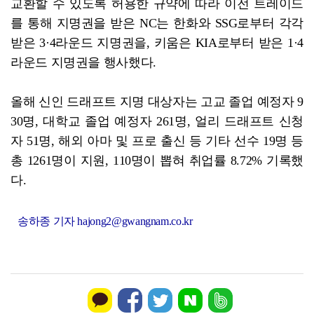
교환할 수 있도록 허용한 규약에 따라 이전 트레이드
를 통해 지명권을 받은 NC는 한화와 SSG로부터 각각
받은 3·4라운드 지명권을, 키움은 KIA로부터 받은 1·4
라운드 지명권을 행사했다.
올해 신인 드래프트 지명 대상자는 고교 졸업 예정자 9
30명, 대학교 졸업 예정자 261명, 얼리 드래프트 신청
자 51명, 해외 아마 및 프로 출신 등 기타 선수 19명 등
총 1261명이 지원, 110명이 뽑혀 취업률 8.72% 기록했
다.
송하종 기자 hajong2@gwangnam.co.kr