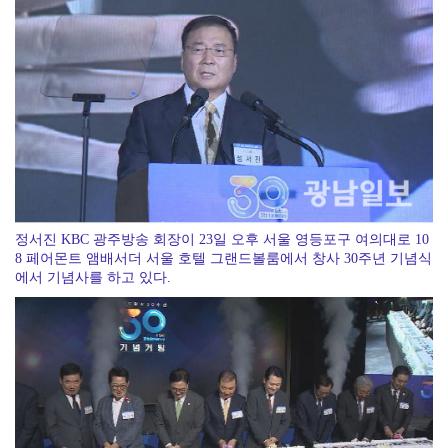
전남 학생교육수당 ‘부정 사용’ 관리 강화
정서진 KBC 광주방송 회장이 23일 오후 서울 영등포구 여의대로 10
8 페어몬트 앰배서더 서울 호텔 그랜드볼룸에서 창사 30주년 기념식
에서 기념사를 하고 있다.