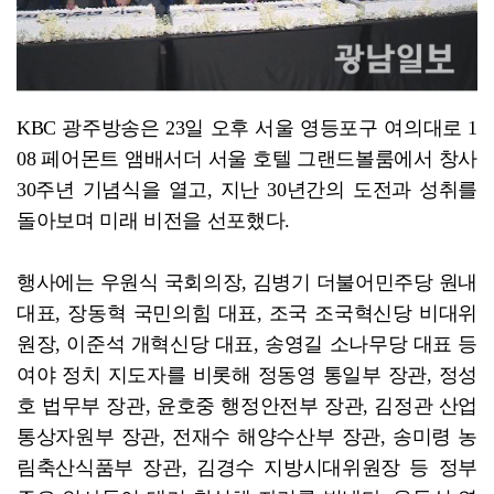
KBC 광주방송은 23일 오후 서울 영등포구 여의대로 1
08 페어몬트 앰배서더 서울 호텔 그랜드볼룸에서 창사
30주년 기념식을 열고, 지난 30년간의 도전과 성취를
돌아보며 미래 비전을 선포했다.
행사에는 우원식 국회의장, 김병기 더불어민주당 원내
대표, 장동혁 국민의힘 대표, 조국 조국혁신당 비대위
원장, 이준석 개혁신당 대표, 송영길 소나무당 대표 등
여야 정치 지도자를 비롯해 정동영 통일부 장관, 정성
호 법무부 장관, 윤호중 행정안전부 장관, 김정관 산업
통상자원부 장관, 전재수 해양수산부 장관, 송미령 농
림축산식품부 장관, 김경수 지방시대위원장 등 정부