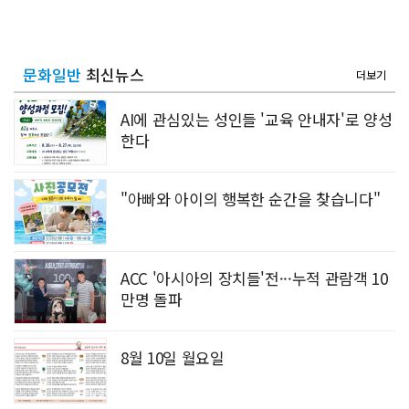
문화일반
최신뉴스
더보기
AI에 관심있는 성인들 '교육 안내자'로 양성
한다
"아빠와 아이의 행복한 순간을 찾습니다"
ACC '아시아의 장치들'전···누적 관람객 10
만명 돌파
8월 10일 월요일