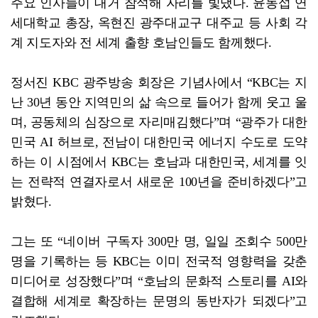
주요 인사들이 대거 참석해 자리를 빛냈다. 윤동섭 연
세대학교 총장, 옥현진 광주대교구 대주교 등 사회 각
계 지도자와 전 세계 출향 호남인들도 함께했다.
정서진 KBC 광주방송 회장은 기념사에서 “KBC는 지
난 30년 동안 지역민의 삶 속으로 들어가 함께 웃고 울
며, 공동체의 심장으로 자리매김했다”며 “광주가 대한
민국 AI 허브로, 전남이 대한민국 에너지 수도로 도약
하는 이 시점에서 KBC는 호남과 대한민국, 세계를 잇
는 전략적 연결자로서 새로운 100년을 준비하겠다”고
밝혔다.
그는 또 “네이버 구독자 300만 명, 일일 조회수 500만
명을 기록하는 등 KBC는 이미 전국적 영향력을 갖춘
미디어로 성장했다”며 “호남의 문화적 스토리를 AI와
결합해 세계로 확장하는 문명의 동반자가 되겠다”고