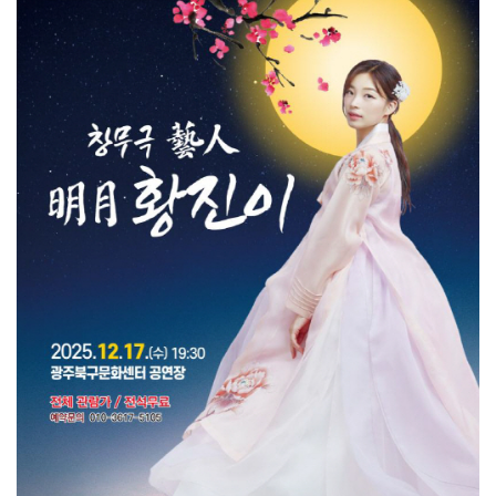
[강소기업을 키우자] 궁전제과