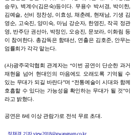
승우), 벽계수(김은숙)등이다. 무용수 박서경, 박이한,
김예슬, 선비 정찬성, 이효성, 채춘례, 현재남, 기생 김
영순, 고숙진, 양미숙, 마님 강순자, 한영진, 작곡 정관
영, 반주단 권선아, 박정인, 오승진, 문보라, 이화림 등
이 참여한다. 총감독은 함태선, 연출은 김호준, 안무는
엄률희가 각각 맡는다.
(사)광주국악협회 관계자는 “이번 공연이 단순한 과거
재현을 넘어 현대인의 마음에도 오래도록 기억될 수
있는 무대가 되길 바란다”며 “전통예술이 시대와 함께
호흡할 수 있다는 가능성을 확인하는 무대가 될 것”이
라고 밝혔다.
공연은 8세 이상 관람가로 전석 무료 초대.
정채경 기자 view2018@gwangnam.co.kr